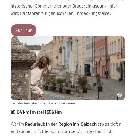
historischer Sommerkeller oder Brauereimuseum – hier
wird Radfahren zur genussvollen Entdeckungsreise.
Zur Tour
Inn-Salzach ArchitekTour – Kultur auf zwei Rädern
85,04 km | mittel | 556 Hm
Wer im
Radurlaub in der Region Inn-Salzach
etwas tiefer
eintauchen möchte, kommt an der ArchitekTour nicht