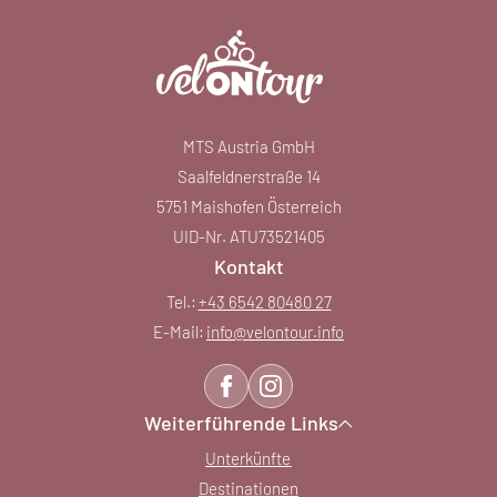
MTS Austria GmbH
Saalfeldnerstraße 14
5751 Maishofen Österreich
UID-Nr. ATU73521405
Kontakt
Tel.:
+43 6542 80480 27
E-Mail:
info@
velontour.
info
Weiterführende Links
Unterkünfte
Destinationen