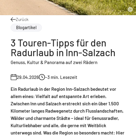
Zurück
Blogartikel
3 Touren-Tipps für den
Radurlaub in Inn-Salzach
Genuss, Kultur & Panorama auf zwei Rädern
29.04.2026
~3
min. Lesezeit
Ein Radurlaub in der Region Inn-Salzach bedeutet vor
allem eines: Vielfalt auf entspannte Art erleben.
Zwischen Inn und Salzach erstreckt sich ein über 1.500
Kilometer langes Radwegenetz durch Flusslandschaften,
Wälder und charmante Städte – ideal für Genussradler,
Kulturliebhaber und alle, die gerne mit Weitblick
unterwegs sind. Was die Region so besonders macht: Hier