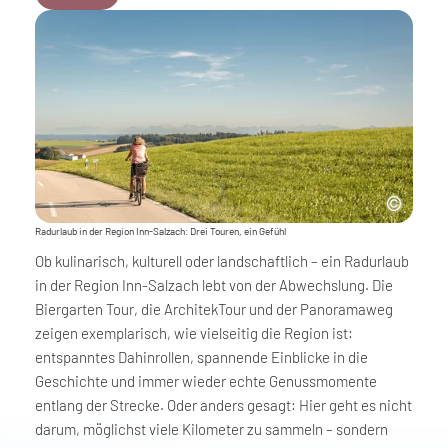
Radurlaub in der Region Inn-Salzach: Drei Touren, ein Gefühl
Ob kulinarisch, kulturell oder landschaftlich – ein Radurlaub
in der Region Inn-Salzach lebt von der Abwechslung. Die
Biergarten Tour, die ArchitekTour und der Panoramaweg
zeigen exemplarisch, wie vielseitig die Region ist:
entspanntes Dahinrollen, spannende Einblicke in die
Geschichte und immer wieder echte Genussmomente
entlang der Strecke. Oder anders gesagt: Hier geht es nicht
darum, möglichst viele Kilometer zu sammeln – sondern