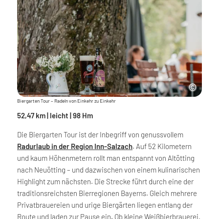
Biergarten Tour – Radeln von Einkehr zu Einkehr
52,47 km | leicht | 98 Hm
Die Biergarten Tour ist der Inbegriff von genussvollem
Radurlaub in der Region Inn-Salzach
. Auf 52 Kilometern
und kaum Höhenmetern rollt man entspannt von Altötting
nach Neuötting – und dazwischen von einem kulinarischen
Highlight zum nächsten. Die Strecke führt durch eine der
traditionsreichsten Bierregionen Bayerns. Gleich mehrere
Privatbrauereien und urige Biergärten liegen entlang der
Route und laden zur Pause ein. Ob kleine Weißbierbrauerei,