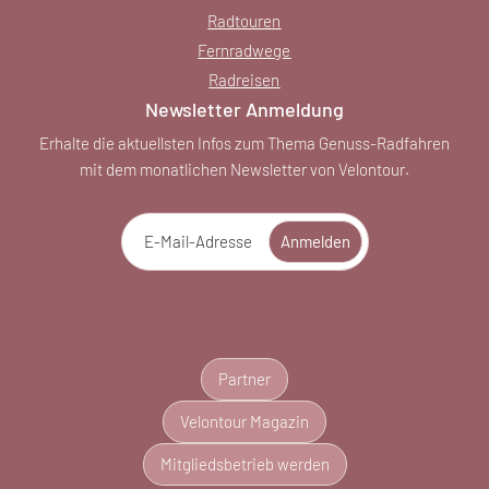
Radtouren
Fernradwege
Radreisen
Newsletter Anmeldung
Erhalte die aktuellsten Infos zum Thema Genuss-Radfahren
mit dem monatlichen Newsletter von Velontour.
E-Mail-Adresse
Anmelden
Partner
Velontour Magazin
Mitgliedsbetrieb werden