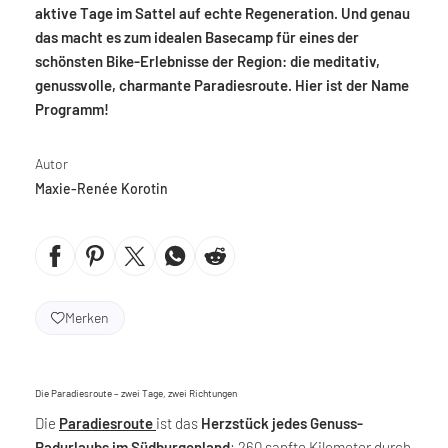
aktive Tage im Sattel auf echte Regeneration. Und genau
das macht es zum idealen Basecamp für eines der
schönsten Bike-Erlebnisse der Region: die meditativ,
genussvolle, charmante Paradiesroute. Hier ist der Name
Programm!
Autor
Maxie-Renée Korotin
Merken
Die Paradiesroute – zwei Tage, zwei Richtungen
Die
Paradiesroute
ist das
Herzstück jedes Genuss-
Radurlaubs im
Südburgenland
: 260 sanfte Kilometer durch