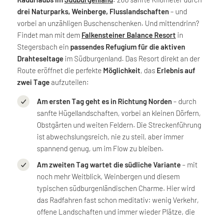
drei Naturparks, Weinberge, Flusslandschaften
– und
vorbei an unzähligen Buschenschenken. Und mittendrinn?
Findet man mit dem
Falkensteiner Balance Resort
in
Stegersbach ein
passendes Refugium für die aktiven
Drahteseltage
im Südburgenland. Das Resort direkt an der
Route eröffnet die perfekte
Möglichkeit
, das
Erlebnis auf
zwei Tage
aufzuteilen:
Am ersten Tag geht es in Richtung Norden
– durch
sanfte Hügellandschaften, vorbei an kleinen Dörfern,
Obstgärten und weiten Feldern. Die Streckenführung
ist abwechslungsreich, nie zu steil, aber immer
spannend genug, um im Flow zu bleiben.
Am zweiten Tag wartet die südliche Variante
– mit
noch mehr Weitblick, Weinbergen und diesem
typischen südburgenländischen Charme. Hier wird
das Radfahren fast schon meditativ: wenig Verkehr,
offene Landschaften und immer wieder Plätze, die