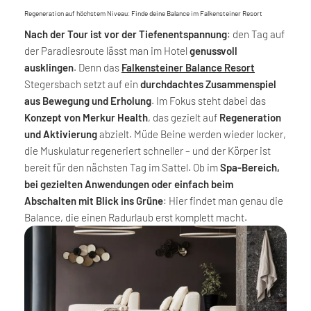
Regeneration auf höchstem Niveau: Finde deine Balance im Falkensteiner Resort
Nach der Tour ist vor der Tiefenentspannung
: den Tag auf
der Paradiesroute lässt man im Hotel
genussvoll
ausklingen
. Denn das
Falkensteiner Balance Resort
Stegersbach setzt auf ein
durchdachtes Zusammenspiel
aus Bewegung und Erholung
. Im Fokus steht dabei das
Konzept von Merkur Health
, das gezielt auf
Regeneration
und Aktivierung
abzielt. Müde Beine werden wieder locker,
die Muskulatur regeneriert schneller – und der Körper ist
bereit für den nächsten Tag im Sattel. Ob im
Spa-Bereich,
bei gezielten Anwendungen oder einfach beim
Abschalten mit Blick ins Grüne
: Hier findet man genau die
Balance, die einen Radurlaub erst komplett macht.