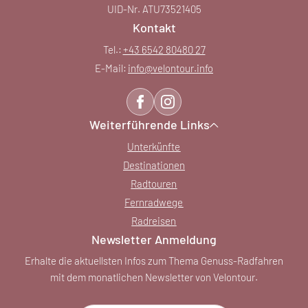
UID-Nr. ATU73521405
Kontakt
Tel.:
+43 6542 80480 27
E-Mail:
info@
velontour.
info
Weiterführende Links
Unterkünfte
Destinationen
Radtouren
Fernradwege
Radreisen
Newsletter Anmeldung
Erhalte die aktuellsten Infos zum Thema Genuss-Radfahren
mit dem monatlichen Newsletter von Velontour.