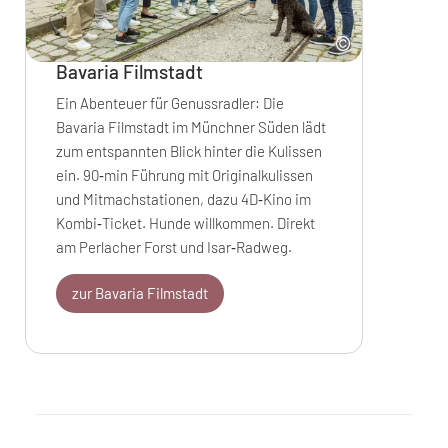
Bavaria Filmstadt
Ein Abenteuer für Genussradler: Die
Bavaria Filmstadt im Münchner Süden lädt
zum entspannten Blick hinter die Kulissen
ein. 90‑min Führung mit Originalkulissen
und Mitmachstationen, dazu 4D‑Kino im
Kombi‑Ticket. Hunde willkommen. Direkt
am Perlacher Forst und Isar‑Radweg.
zur Bavaria Filmstadt