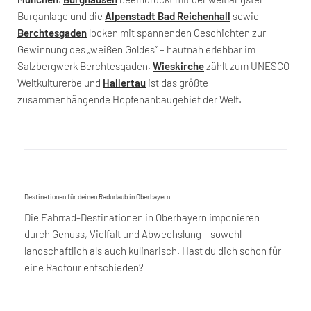
Burganlage und die
Alpenstadt Bad Reichenhall
sowie
Berchtesgaden
locken mit spannenden Geschichten zur
Gewinnung des „weißen Goldes“ – hautnah erlebbar im
Salzbergwerk Berchtesgaden.
Wieskirche
zählt zum UNESCO-
Weltkulturerbe und
Hallertau
ist das größte
zusammenhängende Hopfenanbaugebiet der Welt.
Destinationen für deinen Radurlaub in Oberbayern
Die Fahrrad-Destinationen in Oberbayern imponieren
durch Genuss, Vielfalt und Abwechslung – sowohl
landschaftlich als auch kulinarisch. Hast du dich schon für
eine Radtour entschieden?