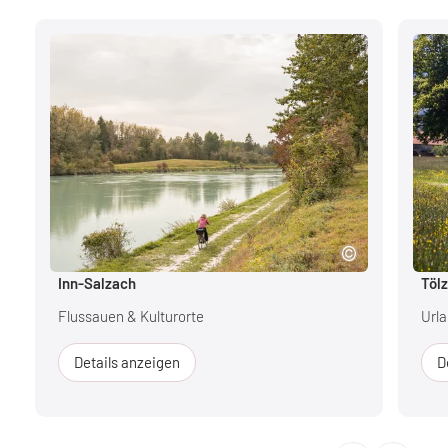
Inn-Salzach
Töl
Flussauen & Kulturorte
Urla
Details anzeigen
D