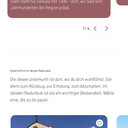
Salin steht für Genuss mit Tiefe – dort, wo Salz seit
Jahrhunderten die Region prägt.
1
/
4
Unterkünfte für deinen Radurlaub
Die ideale Unterkunft ist dort, wo du dich wohlfühlst. Sie
dient zum Rückzug, zur Erholung, zum Abschalten. Im
idealen Radurlaub ist sie ein wichtiger Bestandteil. Wähle
eine, die zu dir passt.