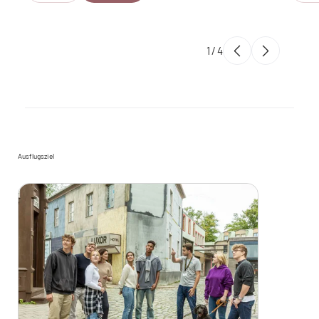
1
/
4
Ausflugsziel