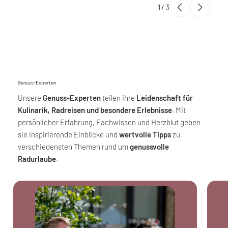
1
/
3
Genuss-Experten
Unsere
Genuss-Experten
teilen ihre
Leidenschaft für
Kulinarik, Radreisen und besondere Erlebnisse
. Mit
persönlicher Erfahrung, Fachwissen und Herzblut geben
sie inspirierende Einblicke und
wertvolle Tipps
zu
verschiedensten Themen rund um
genussvolle
Radurlaube
.