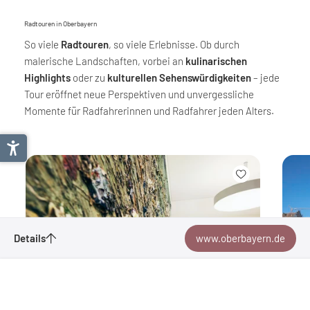
Radtouren in Oberbayern
So viele
Radtouren
, so viele Erlebnisse. Ob durch
malerische Landschaften, vorbei an
kulinarischen
Highlights
oder zu
kulturellen Sehenswürdigkeiten
– jede
Tour eröffnet neue Perspektiven und unvergessliche
Momente für Radfahrerinnen und Radfahrer jeden Alters.
Details
www.oberbayern.de
Anfragen
Bayern / Oberbayern
Merken