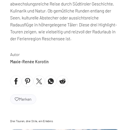
abwechslungsreiche Reise durch Südtiroler Geschichte,
Kulinarik und Natur. Ob gemütliche Runden entlang der
Seen, kulturelle Abstecher oder aussichtsreiche
Radausflüge in höhergelegene Täler: Diese drei Highlight-
Touren zeigen, wie vielseitig und reizvoll der Radurlaub in
der Ferienregion Reschensee ist.
Autor
Maxie-Renée Korotin
Merken
Drei Touren, drei Stile, ein Erlebnis