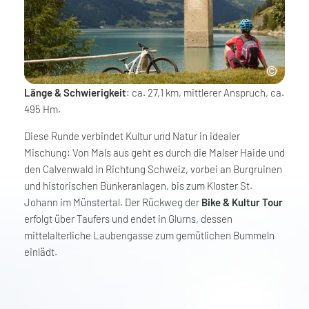
Länge & Schwierigkeit
: ca. 27,1 km, mittlerer Anspruch, ca.
495 Hm.
Diese Runde verbindet Kultur und Natur in idealer
Mischung: Von Mals aus geht es durch die Malser Haide und
den Calvenwald in Richtung Schweiz, vorbei an Burgruinen
und historischen Bunkeranlagen, bis zum Kloster St.
Johann im Münstertal. Der Rückweg der
Bike & Kultur Tour
erfolgt über Taufers und endet in Glurns, dessen
mittelalterliche Laubengasse zum gemütlichen Bummeln
einlädt.