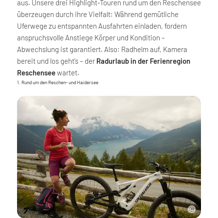
aus. Unsere drei Highlight-Touren rund um den Reschensee
überzeugen durch ihre Vielfalt: Während gemütliche
Uferwege zu entspannten Ausfahrten einladen, fordern
anspruchsvolle Anstiege Körper und Kondition –
Abwechslung ist garantiert. Also: Radhelm auf, Kamera
bereit und los geht’s – der
Radurlaub in der Ferienregion
Reschensee
wartet.
1. Rund um den Reschen- und Haidersee