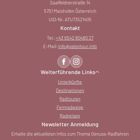
Saalfeldnerstraße 14
5751 Maishofen Österreich
UID-Nr. ATU73521405
Kontakt
Tel.:
+43 6542 80480 27
E-Mail:
info@
velontour.
info
Weiterführende Links
Unterkünfte
Destinationen
Radtouren
Fernradwege
Radreisen
Newsletter Anmeldung
Erhalte die aktuellsten Infos zum Thema Genuss-Radfahren