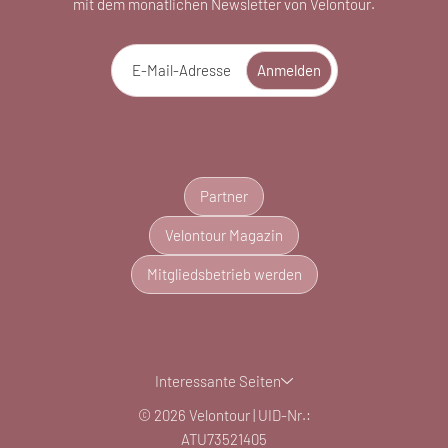
mit dem monatlichen Newsletter von Velontour.
E-Mail-Adresse
Anmelden
Partner
Velontour Magazin
Mitgliedsbetrieb werden
Interessante Seiten
© 2026 Velontour
|
UID-Nr.:
ATU73521405