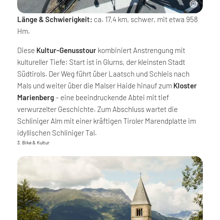
Länge & Schwierigkeit:
ca. 17,4 km, schwer, mit etwa 958
Hm.
Diese
Kultur-Genusstour
kombiniert Anstrengung mit
kultureller Tiefe: Start ist in Glurns, der kleinsten Stadt
Südtirols. Der Weg führt über Laatsch und Schleis nach
Mals und weiter über die Malser Haide hinauf zum
Kloster
Marienberg
– eine beeindruckende Abtei mit tief
verwurzelter Geschichte. Zum Abschluss wartet die
Schliniger Alm mit einer kräftigen Tiroler Marendplatte im
idyllischen Schliniger Tal.
3. Bike & Kultur