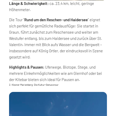
Länge & Schwierigkeit:
ca. 23,4 km, leicht, geringe
Höhenmeter.
Die Tour “
Rund um den Reschen- und Haidersee
” eignet
sich perfekt für gemütliche Radausflüge: Sie startet in
Graun, führt zunächst zum Reschensee und weiter am
Westufer entlang, bis zum Haidersee und zurück über St.
Valentin. Immer mit Blick aufs Wasser und die Bergwelt –
insbesondere auf König Ortler, der eindrucksvoll in Szene
gesetzt wird.
Highlights & Pausen:
Uferwege, Biotope, Stege, und
mehrere Einkehrmöglichkeiten wie am Giernhof oder bei
der Kitebar bieten sich ideal für Pausen an.
2. Kloster Marienberg: Die Kultur-Genusstour