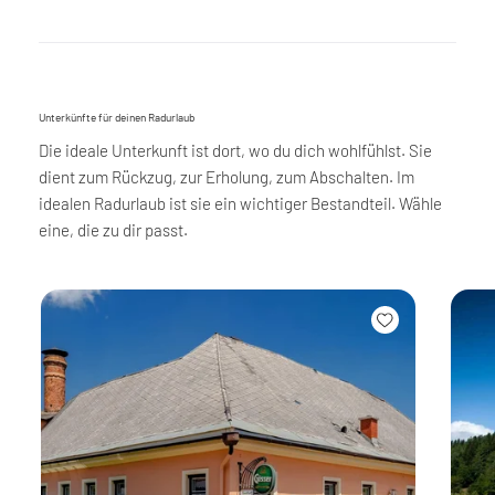
Unterkünfte für deinen Radurlaub
Die ideale Unterkunft ist dort, wo du dich wohlfühlst. Sie
dient zum Rückzug, zur Erholung, zum Abschalten. Im
idealen Radurlaub ist sie ein wichtiger Bestandteil. Wähle
eine, die zu dir passt.