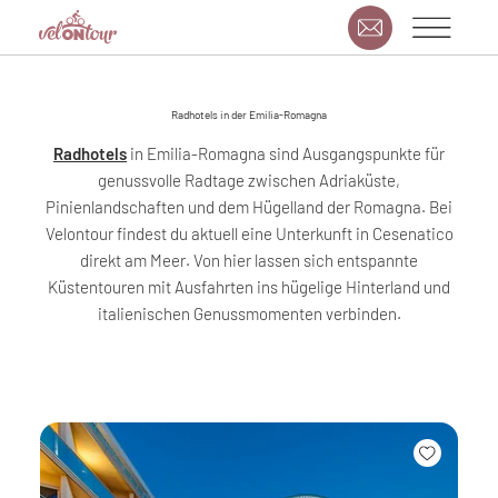
Radhotels in der Emilia-Romagna
Radhotels
in Emilia-Romagna sind Ausgangspunkte für
genussvolle Radtage zwischen Adriaküste,
Pinienlandschaften und dem Hügelland der Romagna. Bei
Velontour findest du aktuell eine Unterkunft in Cesenatico
direkt am Meer. Von hier lassen sich entspannte
Küstentouren mit Ausfahrten ins hügelige Hinterland und
italienischen Genussmomenten verbinden.