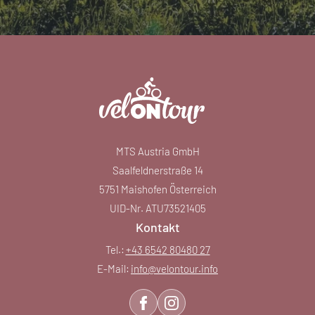
MTS Austria GmbH
Saalfeldnerstraße 14
5751 Maishofen Österreich
UID-Nr. ATU73521405
Kontakt
Tel.:
+43 6542 80480 27
E-Mail:
info@
velontour.
info