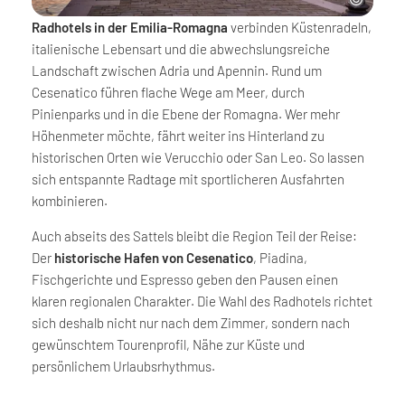
Radhotels in der Emilia-Romagna
verbinden Küstenradeln,
italienische Lebensart und die abwechslungsreiche
Landschaft zwischen Adria und Apennin. Rund um
Cesenatico führen flache Wege am Meer, durch
Pinienparks und in die Ebene der Romagna. Wer mehr
Höhenmeter möchte, fährt weiter ins Hinterland zu
historischen Orten wie Verucchio oder San Leo. So lassen
sich entspannte Radtage mit sportlicheren Ausfahrten
kombinieren.
Auch abseits des Sattels bleibt die Region Teil der Reise:
Der
historische Hafen von Cesenatico
, Piadina,
Fischgerichte und Espresso geben den Pausen einen
klaren regionalen Charakter. Die Wahl des Radhotels richtet
sich deshalb nicht nur nach dem Zimmer, sondern nach
gewünschtem Tourenprofil, Nähe zur Küste und
persönlichem Urlaubsrhythmus.