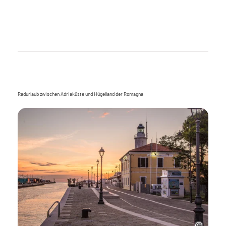
Radurlaub zwischen Adriaküste und Hügelland der Romagna