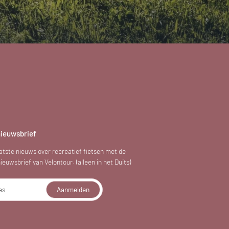
nieuwsbrief
atste nieuws over recreatief fietsen met de
euwsbrief van Velontour. (alleen in het Duits)
es
Aanmelden