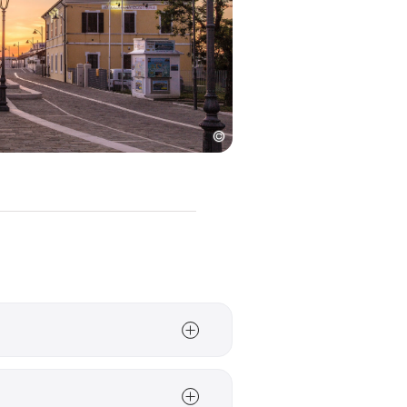
n de vlakte van de
en gaan. Zo kun je de