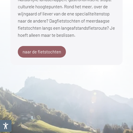
culturele hoogtepunten. Rond het meer, over de
wijngaard of liever van de ene specialiteitenstop
naar de andere? Dagfietstochten of meerdaagse
fietstochten langs een langeafstandsfietsroute? Je
hoeft alleen maar te beslissen.
naar de fietstochten