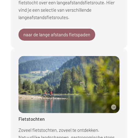
fietstocht over een langeafstandsfietsroute. Hier
vind je een selectie van verschillende
langeafstandsfietsroutes.
naar de lange afstands fietspaden
Fietstochten
Zoveel fietstochten, zoveel te ontdekken.
Natuurlijke landschappen, gastronomische stops,