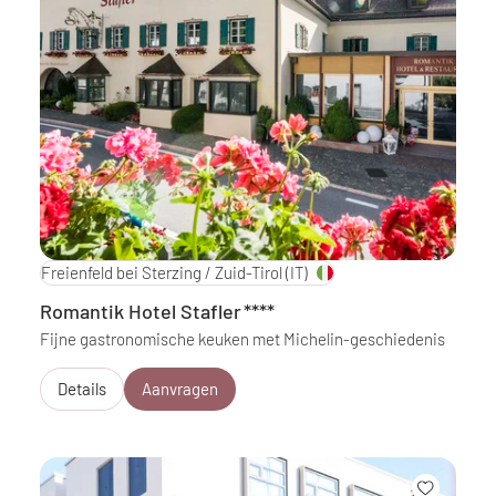
Freienfeld bei Sterzing / Zuid-Tirol
(IT)
Romantik Hotel Stafler
****
Fijne gastronomische keuken met Michelin-geschiedenis
Details
Aanvragen