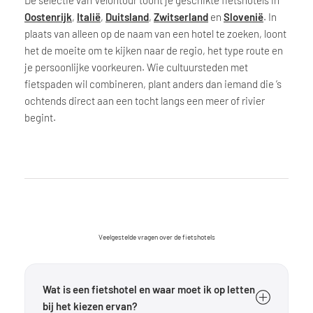
Oostenrijk
,
Italië
,
Duitsland
,
Zwitserland
en
Slovenië
. In
plaats van alleen op de naam van een hotel te zoeken, loont
het de moeite om te kijken naar de regio, het type route en
je persoonlijke voorkeuren. Wie cultuursteden met
fietspaden wil combineren, plant anders dan iemand die ’s
ochtends direct aan een tocht langs een meer of rivier
begint.
Veelgestelde vragen over de fietshotels
Wat is een fietshotel en waar moet ik op letten
bij het kiezen ervan?