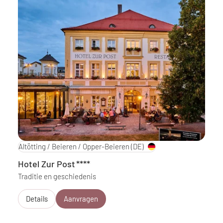
Altötting / Beieren / Opper-Beieren
(DE)
Hotel Zur Post
****
Traditie en geschiedenis
Details
Aanvragen