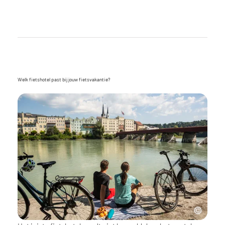
Welk fietshotel past bij jouw fietsvakantie?