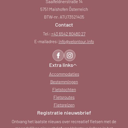
Saalfeldnerstraße 14
5751 Maishofen Österreich
BTW-nr. ATU73521405
Contact
Tel.:
+43 6542 80480 27
E-mailadres:
info@
velontour.
info
Extra links
Accommodaties
Bestemmingen
Fietstochten
Fietsroutes
Fietsreizen
Registratie nieuwsbrief
Ontvang het laatste nieuws over recreatief fietsen met de