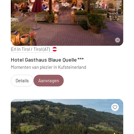
Erl in Tirol / Tirol
(AT)
Hotel Gasthaus Blaue Quelle
***
Momenten van plezier in Kufsteinerland
Details
Aanvragen