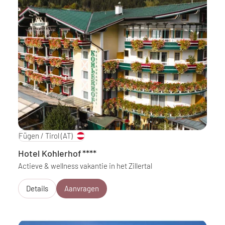
Fügen / Tirol
(AT)
Hotel Kohlerhof
****
Actieve & wellness vakantie in het Zillertal
Details
Aanvragen