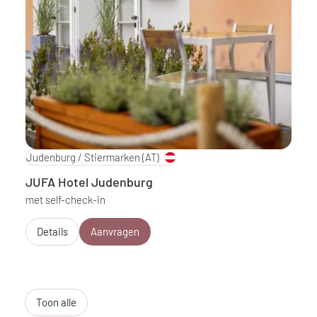
Judenburg / Stiermarken
(AT)
JUFA Hotel Judenburg
met self-check-in
Details
Aanvragen
Toon alle