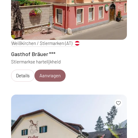
Weißkirchen / Stiermarken
(AT)
Gasthof Bräuer
***
Stiermarkse hartelijkheid
Details
Aanvragen