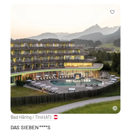
Bad Häring / Tirol
(AT)
DAS SIEBEN
****S