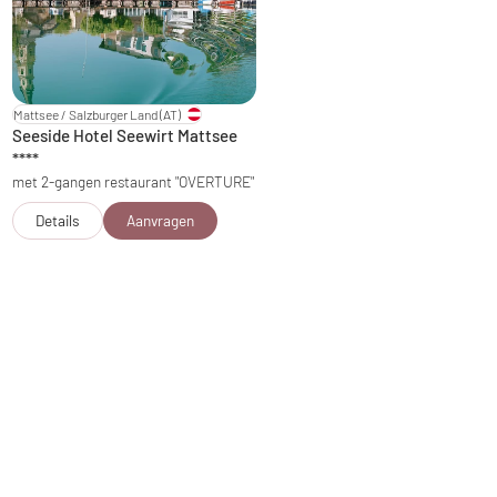
Mattsee / Salzburger Land
(AT)
Seeside Hotel Seewirt Mattsee
****
met 2-gangen restaurant "OVERTURE"
Details
Aanvragen