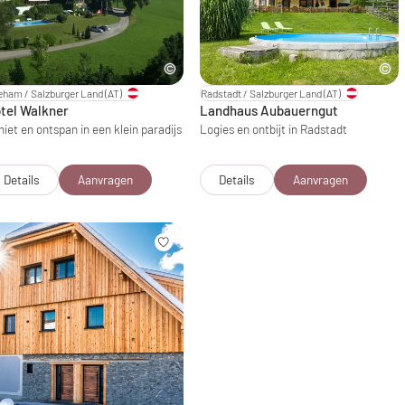
eham / Salzburger Land
(AT)
Radstadt / Salzburger Land
(AT)
tel Walkner
Landhaus Aubauerngut
iet en ontspan in een klein paradijs
Logies en ontbijt in Radstadt
Details
Aanvragen
Details
Aanvragen