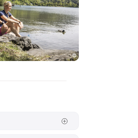
trumer See, de