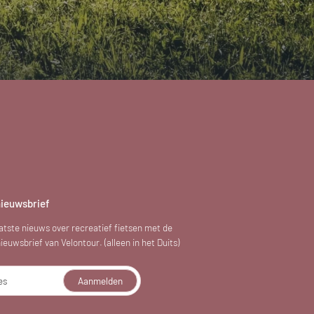
nieuwsbrief
atste nieuws over recreatief fietsen met de
euwsbrief van Velontour. (alleen in het Duits)
es
Aanmelden