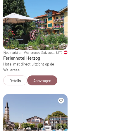
Neumarkt am Wallersee / Salzburger Land
(AT)
Ferienhotel Herzog
Hotel met direct uitzicht op de
Wallersee
Details
Aanvragen