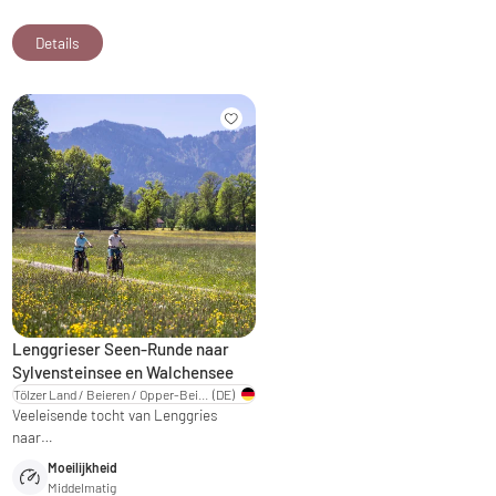
Details
Lenggrieser Seen-Runde naar
Sylvensteinsee en Walchensee
Tölzer Land / Beieren / Opper-Beieren
(DE)
Veeleisende tocht van Lenggries
naar…
Moeilijkheid
Middelmatig