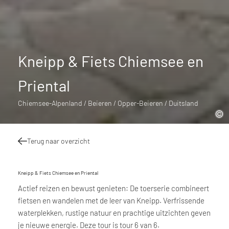
Kneipp & Fiets Chiemsee en
Priental
Chiemsee-Alpenland / Beieren / Opper-Beieren / Duitsland
Terug naar overzicht
Kneipp & Fiets Chiemsee en Priental
Actief reizen en bewust genieten: De toerserie combineert
fietsen en wandelen met de leer van Kneipp. Verfrissende
waterplekken, rustige natuur en prachtige uitzichten geven
je nieuwe energie. Deze tour is tour 6 van 6.