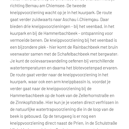
richting Bernau am Chiemsee. De tweede
kneippvoorziening wacht op je in het kuurpark. De route
gaat verder zuidwaarts naar Aschau i.Chiemgau. Daar
bieden drie kneippvoorzieningen - bij het veenbad, in het
kuurpark en bij de Hammerbachbeek - ontspanning voor
vermoeide benen. De kneippvoorziening bij het veenbad is
een bijzondere plek - hier komt de Rainbachbeek met bruin
veenwater samen met de Schafelbachbeek met bergwater.
Je kunt de ooievaarswandeling oefenen bij verschillende
watertemperaturen en daarna het blotevoetenpad ervaren.
De route gaat verder naar de kneippvoorziening in het
kuurpark, waar ook een arm kneippbassin is, voordat je
verder gaat naar de kneippvoorziening bij de
Hammerbachbeek op de hoek van de Zellerhornstraße en
de Zinnkopfstraße. Hier kun je je voeten direct verfrissen in
de natuurlijke watertrapvoorziening die in de loop van de
beek is gebouwd. Op de terugweg is er nog een
kneippvoorziening direct naast de Prien, in de Schulstraße