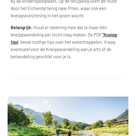
bij de kinderspeelplaats. Op de terugweg voert de route
door het Eichental terug naar Prien, waar ook een
kneippvoorziening in het groen wacht
Belangrijk:
Houd er rekening mee dat je maar één
kneippwandeling per tocht mag maken. De PDF
"Kneipp
tips
" bevat nuttige tips over het watertrappelen. Vraag
eventueel voor de Kneippwandeling aan je arts of de
behandeling geschikt voor je is.