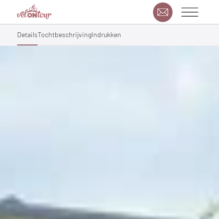
Details
Tochtbeschrijving
Indrukken