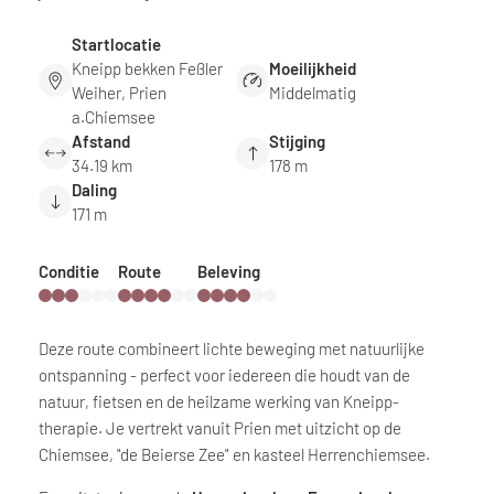
Startlocatie
Kneipp bekken Feßler
Moeilijkheid
Weiher, Prien
Middelmatig
a.Chiemsee
Afstand
Stijging
34.19 km
178 m
Daling
171 m
Conditie
Route
Beleving
Deze route combineert lichte beweging met natuurlijke
ontspanning - perfect voor iedereen die houdt van de
natuur, fietsen en de heilzame werking van Kneipp-
therapie. Je vertrekt vanuit Prien met uitzicht op de
Chiemsee, "de Beierse Zee" en kasteel Herrenchiemsee.