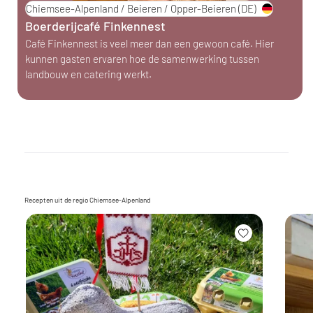
Chiemsee-Alpenland / Beieren / Opper-Beieren
(DE)
Boerderijcafé Finkennest
Café Finkennest is veel meer dan een gewoon café. Hier
kunnen gasten ervaren hoe de samenwerking tussen
landbouw en catering werkt.
Recepten uit de regio Chiemsee-Alpenland