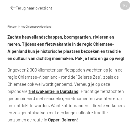
1
/
7
Terug naar overzicht
Fietsen in het Chiemsee-Alpenland
Zachte heuvellandschappen, boomgaarden, rivieren en
meren. Tijdens een fietsvakantie in de regio Chiemsee-
Alpenland kun je historische plaatsen bezoeken en traditie
en cultuur van dichtbij meemaken. Pak je fiets en ga op weg!
Ongeveer 2.000 kilometer aan fietspaden wachten op je in de
regio Chiemsee-Alpenland - rond de "Beierse Zee", zoals de
Chiemsee ook wel wordt genoemd. Verheug je op deze
bijzondere
fietsvakantie in Duitsland
! Prachtige fietstochten
gecombineerd met sensuele genietmomenten wachten erop
om ontdekt te worden. Want koffiebranders, directe verkopers
en zes genotplaatsen met een lange culinaire traditie
omzomen de route in
Opper-Beieren
!