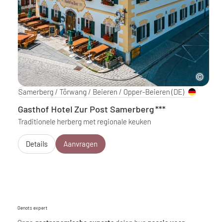
Samerberg / Törwang / Beieren / Opper-Beieren
(DE)
Gasthof Hotel Zur Post Samerberg
***
Traditionele herberg met regionale keuken
Details
Aanvragen
Genots expert