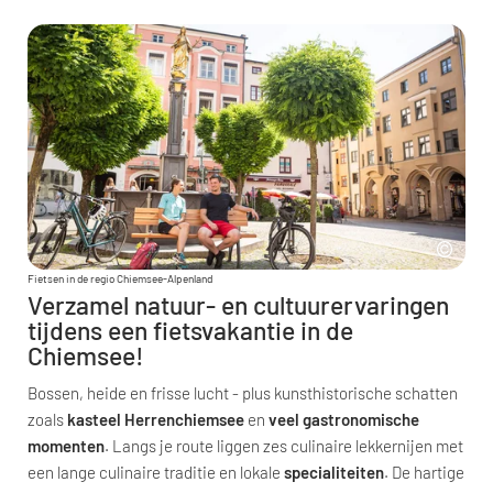
Fietsen in de regio Chiemsee-Alpenland
Verzamel natuur- en cultuurervaringen
tijdens een fietsvakantie in de
Chiemsee!
Bossen, heide en frisse lucht - plus kunsthistorische schatten
zoals
kasteel Herrenchiemsee
en
veel gastronomische
momenten
. Langs je route liggen zes culinaire lekkernijen met
een lange culinaire traditie en lokale
specialiteiten
. De hartige