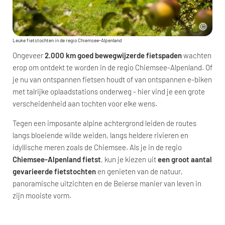
Leuke fietstochten in de regio Chiemsee-Alpenland
Ongeveer
2.000 km goed bewegwijzerde fietspaden
wachten
erop om ontdekt te worden in de regio Chiemsee-Alpenland. Of
je nu van ontspannen fietsen houdt of van ontspannen e-biken
met talrijke oplaadstations onderweg - hier vind je een grote
verscheidenheid aan tochten voor elke wens.
Tegen een imposante alpine achtergrond leiden de routes
langs bloeiende wilde weiden, langs heldere rivieren en
idyllische meren zoals de Chiemsee. Als je in de regio
Chiemsee-Alpenland fietst
, kun je kiezen uit
een groot aantal
gevarieerde fietstochten
en genieten van de natuur,
panoramische uitzichten en de Beierse manier van leven in
zijn mooiste vorm.