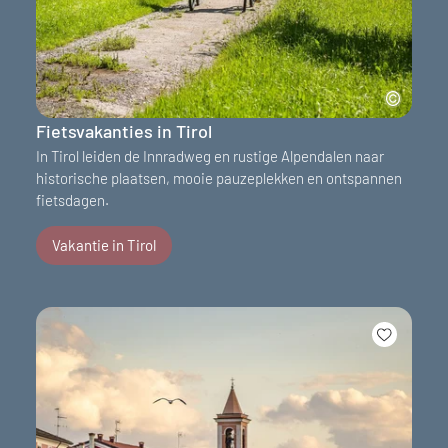
Fietsvakanties in Tirol
In Tirol leiden de Innradweg en rustige Alpendalen naar
historische plaatsen, mooie pauzeplekken en ontspannen
fietsdagen.
Vakantie in Tirol