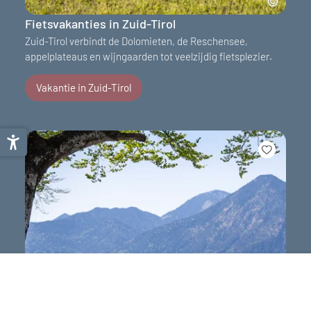
Fietsvakanties in Zuid-Tirol
Zuid-Tirol verbindt de Dolomieten, de Reschensee,
appelplateaus en wijngaarden tot veelzijdig fietsplezier.
Vakantie in Zuid-Tirol