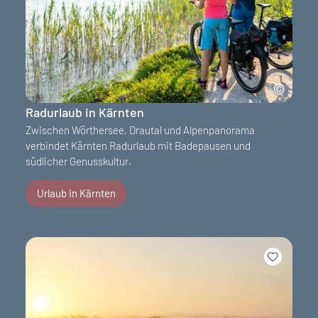
Radurlaub in Kärnten
Zwischen Wörthersee, Drautal und Alpenpanorama
verbindet Kärnten Radurlaub mit Badepausen und
südlicher Genusskultur.
Urlaub in Kärnten