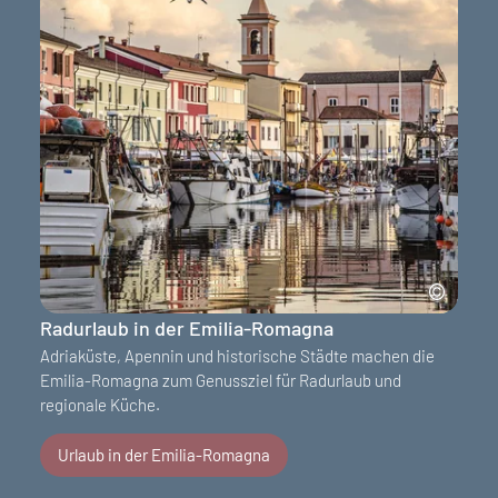
Radurlaub in der Emilia-Romagna
Adriaküste, Apennin und historische Städte machen die
Emilia-Romagna zum Genussziel für Radurlaub und
regionale Küche.
Urlaub in der Emilia-Romagna