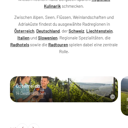
Kulinarik
schmecken.
Zwischen Alpen, Seen, Flüssen, Weinlandschaften und
Adriaküste findest du ausgewählte Radregionen in
Österreich
,
Deutschland
, der
Schweiz
,
Liechtenstein
,
Italien
und
Slowenien
. Regionale Spezialitäten, die
Radhotels
sowie die
Radtouren
spielen dabei eine zentrale
Rolle.
Österreich
14 Destinationen