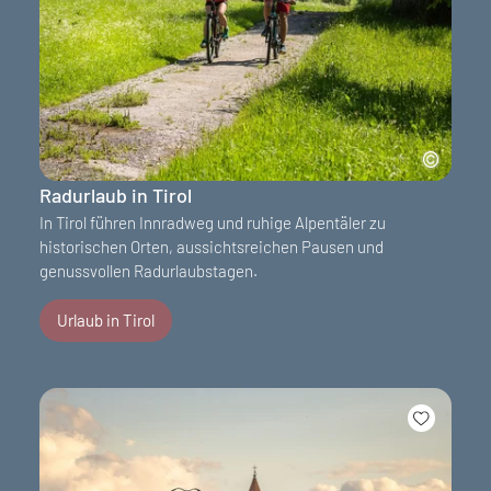
Radurlaub in Tirol
In Tirol führen Innradweg und ruhige Alpentäler zu
historischen Orten, aussichtsreichen Pausen und
genussvollen Radurlaubstagen.
Urlaub in Tirol