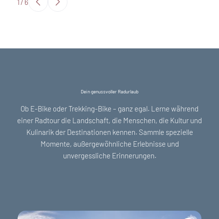
1
/
6
Dein genussvoller Radurlaub
Ob E-Bike oder Trekking-Bike – ganz egal. Lerne während
einer Radtour die Landschaft, die Menschen, die Kultur und
Kulinarik der Destinationen kennen. Sammle spezielle
Momente, außergewöhnliche Erlebnisse und
unvergessliche Erinnerungen.