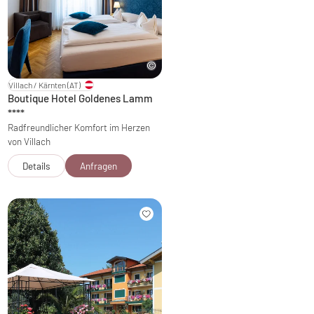
Villach / Kärnten
(AT)
Boutique Hotel Goldenes Lamm
****
Radfreundlicher Komfort im Herzen
von Villach
Details
Anfragen