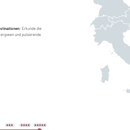
stinationen:
Erkunde die
Bergseen und pulsierende