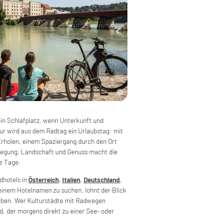
in Schlafplatz, wenn Unterkunft und
 wird aus dem Radtag ein Urlaubstag: mit
Erholen, einem Spaziergang durch den Ort
wegung, Landschaft und Genuss macht die
e Tage.
dhotels in
Österreich
,
Italien
,
Deutschland
,
 einem Hotelnamen zu suchen, lohnt der Blick
ieben. Wer Kulturstädte mit Radwegen
, der morgens direkt zu einer See- oder