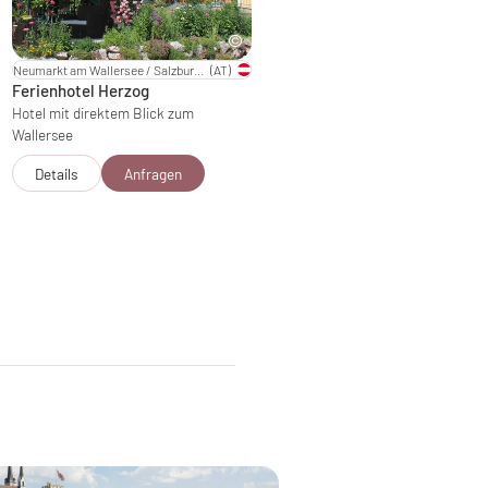
Neumarkt am Wallersee / Salzburger Land
(AT)
Ferienhotel Herzog
Hotel mit direktem Blick zum
Wallersee
Details
Anfragen