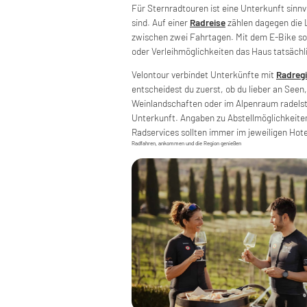
Für Sternradtouren ist eine Unterkunft sinnv
sind. Auf einer
Radreise
zählen dagegen die 
zwischen zwei Fahrtagen. Mit dem E-Bike sol
oder Verleihmöglichkeiten das Haus tatsächl
Velontour verbindet Unterkünfte mit
Radreg
entscheidest du zuerst, ob du lieber an Seen
Weinlandschaften oder im Alpenraum radelst
Unterkunft. Angaben zu Abstellmöglichkeiten
Radservices sollten immer im jeweiligen Hote
Radfahren, ankommen und die Region genießen