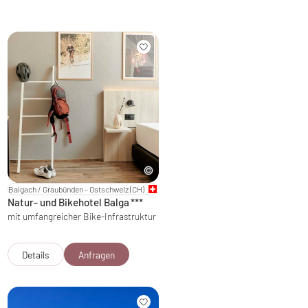
Balgach / Graubünden - Ostschweiz
(CH)
Natur- und Bikehotel Balga
***
mit umfangreicher Bike-Infrastruktur
Details
Anfragen