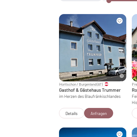
Horitschon / Burgenland
(AT)
Fre
Gasthof & Gästehaus Trummer
Ro
im Herzen des Blaufränkischlandes
Fe
His
Details
Anfragen