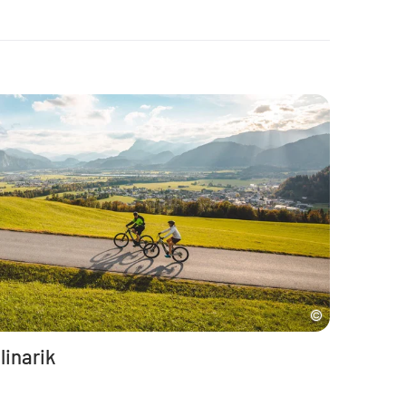
inarik