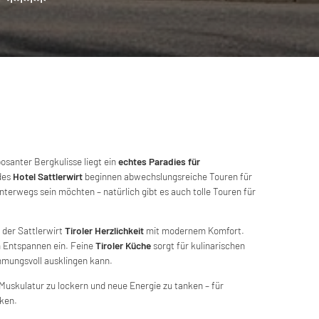
 ****
santer Bergkulisse liegt ein
echtes Paradies für
 des
Hotel Sattlerwirt
beginnen abwechslungsreiche Touren für
unterwegs sein möchten – natürlich gibt es auch tolle Touren für
 der Sattlerwirt
Tiroler Herzlichkeit
mit modernem Komfort.
Entspannen ein. Feine
Tiroler Küche
sorgt für kulinarischen
mungsvoll ausklingen kann.
 Muskulatur zu lockern und neue Energie zu tanken – für
ken.