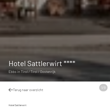
Hotel Sattlerwirt ****
Ebbs in Tirol / Tirol / Oostenrijk
1
/
9
Terug naar overzicht
Hotel Sattlerwirt