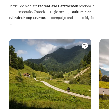
Ontdek de mooiste
recreatieve fietstochten
rondom je
accommodatie. Ontdek de regio met zijn
culturele en
culinaire hoogtepunten
en dompel je onder in de idyllische
natuur.