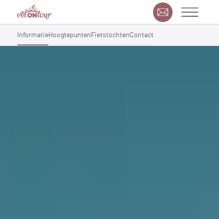
Informatie
Hoogtepunten
Fietstochten
Contact