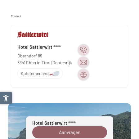
Contact
Hotel Sattlerwirt ****
Oberndorf 89
6341
Ebbs in Tirol
| Oostenrijk
Kufsteinerland
Hotel Sattlerwirt ****
Aanvragen