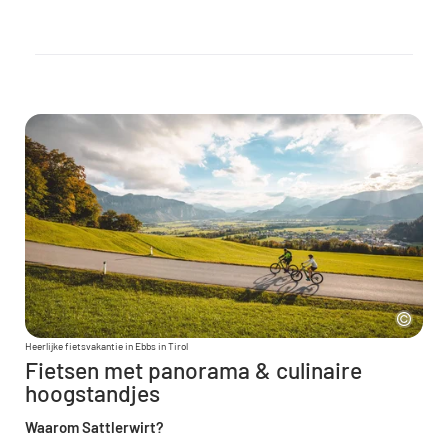
Heerlijke fietsvakantie in Ebbs in Tirol
Fietsen met panorama & culinaire
hoogstandjes
Waarom Sattlerwirt?