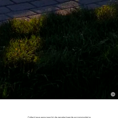
Collectieve aanvraag bij de geselecteerde accommodatie