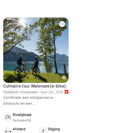
Culinaire tour Walensee (e-bike)
Heidiland / Graubünden - Oost-Zwitserland
(CH)
Combineer een ontspannen e-
biketocht en een…
Moeilijkheid
Gemakkelijk
Afstand
Stijging