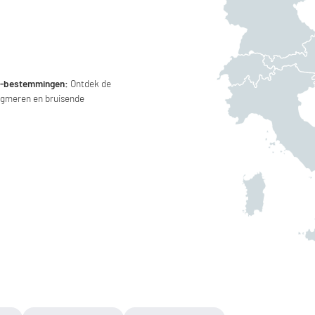
ur-bestemmingen:
Ontdek de
ergmeren en bruisende