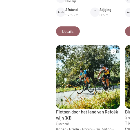
Moeilijk
Afstand
Stijging
112.15 km
605 m
Details
Fietsen door het land van Refošk
Bl
wijn (K1)
Tij
Slovenië
fr
Koper - Prade - Bonini - Sv. Anton -