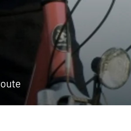
route