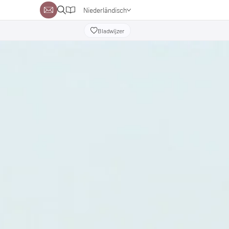
Niederländisch
Deutsch
Bladwijzer
Englisch