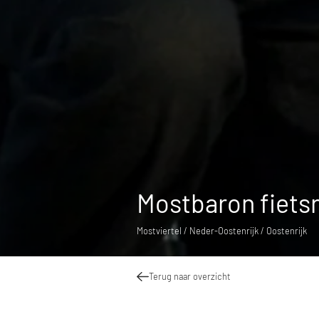
Mostbaron fiets
Mostviertel / Neder-Oostenrijk / Oostenrijk
Terug naar overzicht