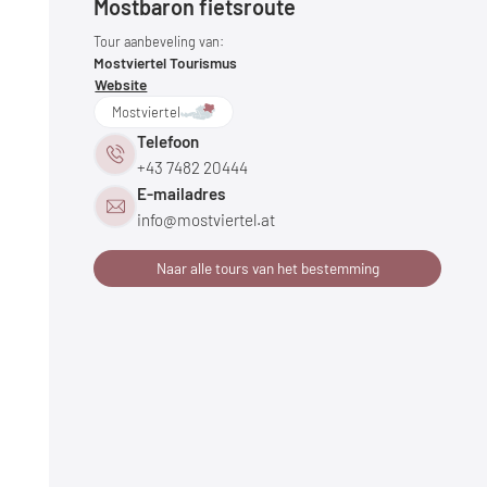
Mostbaron fietsroute
Tour aanbeveling van:
Mostviertel Tourismus
Website
Mostviertel
Telefoon
+43 7482 20444
E-mailadres
info@
mostviertel.
at
Naar alle tours van het bestemming