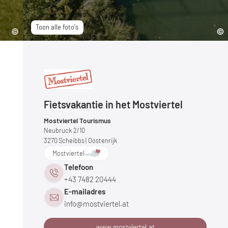
Toon alle foto's
Fietsvakantie in het Mostviertel
Mostviertel Tourismus
Neubruck 2/10
3270
Scheibbs
| Oostenrijk
Mostviertel
Telefoon
+43 7482 20444
E-mailadres
info@
mostviertel.
at
www.mostviertel.at