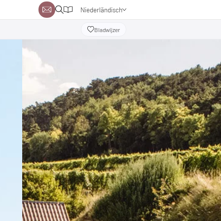
Niederländisch
Deutsch
Bladwijzer
Englisch