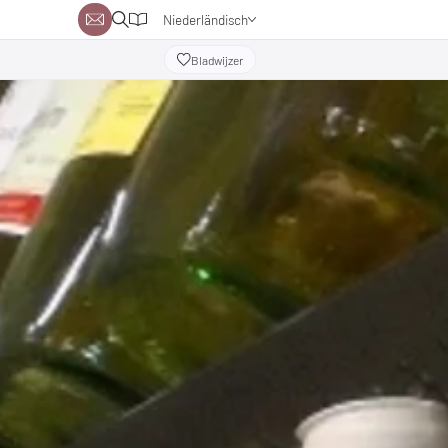
Niederländisch
Deutsch
Bladwijzer
Englisch