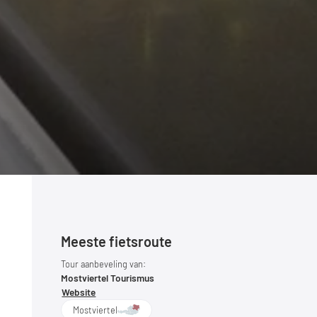
Meeste fietsroute
Tour aanbeveling van:
Mostviertel Tourismus
Website
Mostviertel