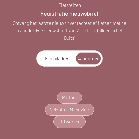
Fietsreizen
Registratie nieuwsbrief
Ontvang het laatste nieuws over recreatief fietsen met de
maandelijkse nieuwsbrief van Velontour. (alleen in het
Duits)
E-mailadres
Aanmelden
Partner
Velontour Magazine
Lid worden