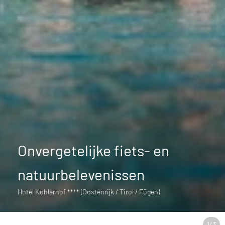
Onvergetelijke fiets- en
natuurbelevenissen
Hotel Kohlerhof **** (Oostenrijk / Tirol / Fügen)
1
/
3