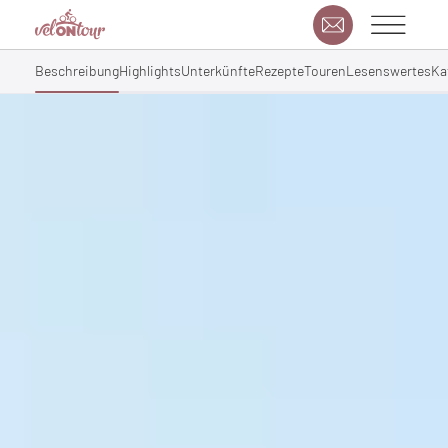
Beschreibung
Highlights
Unterkünfte
Rezepte
Touren
Lesenswertes
Ka