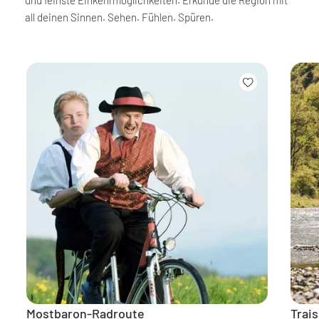
und feinste Einkehrmöglichkeiten. Erkunde die Region mit
all deinen Sinnen. Sehen. Fühlen. Spüren.
Mostbaron-Radroute
Trai