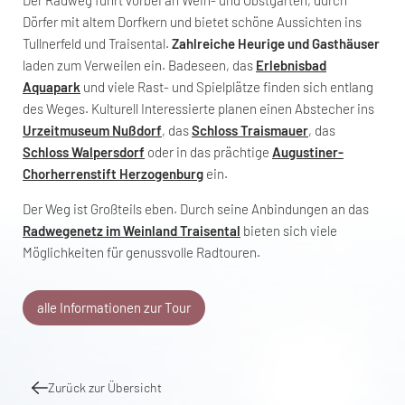
Dörfer mit altem Dorfkern und bietet schöne Aussichten ins
Tullnerfeld und Traisental.
Zahlreiche Heurige und Gasthäuser
laden zum Verweilen ein. Badeseen, das
Erlebnisbad
Aquapark
und viele Rast- und Spielplätze finden sich entlang
des Weges. Kulturell Interessierte planen einen Abstecher ins
Urzeitmuseum Nußdorf
, das
Schloss Traismauer
, das
Schloss Walpersdorf
oder in das prächtige
Augustiner-
Chorherrenstift Herzogenburg
ein.
Der Weg ist Großteils eben. Durch seine Anbindungen an das
Radwegenetz im Weinland Traisental
bieten sich viele
Möglichkeiten für genussvolle Radtouren.
alle Informationen zur Tour
Zurück zur Übersicht