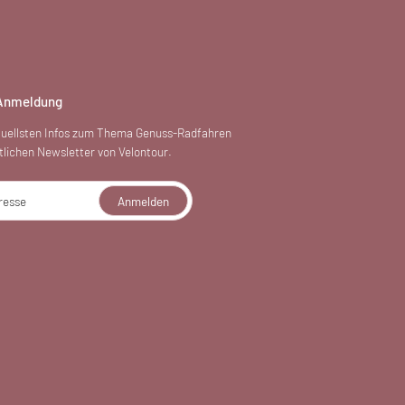
 Anmeldung
ktuellsten Infos zum Thema Genuss-Radfahren
lichen Newsletter von Velontour.
resse
Anmelden