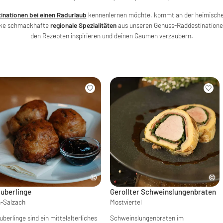
inationen bei einen Radurlaub
kennenlernen möchte, kommt an der heimischen
cke schmackhafte
regionale Spezialitäten
aus unseren Genuss-Raddestinationen
den Rezepten inspirieren und deinen Gaumen verzaubern.
uberlinge
Gerollter Schweinslungenbraten
n-Salzach
Mostviertel
berlinge sind ein mittelalterliches
Schweinslungenbraten im