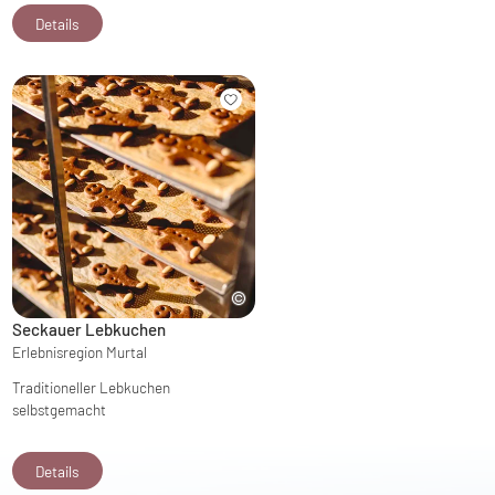
Details
Seckauer Lebkuchen
Erlebnisregion Murtal
Traditioneller Lebkuchen
selbstgemacht
Details