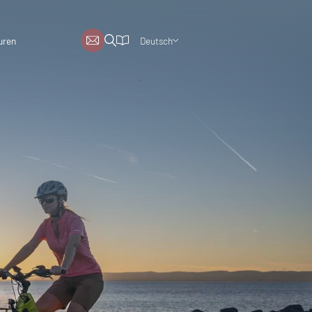
Deutsch
uren
Englisch
Niederländisch