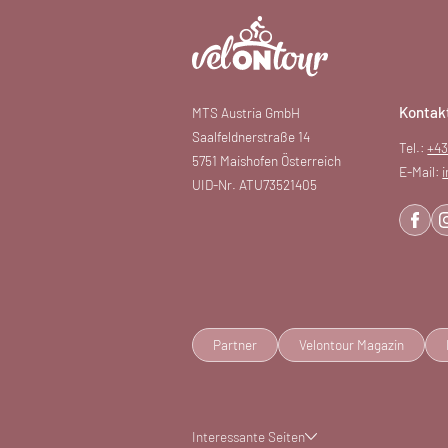
Kontak
MTS Austria GmbH
Saalfeldnerstraße 14
Tel.:
+43
5751 Maishofen Österreich
E-Mail:
UID-Nr. ATU73521405
Partner
Velontour Magazin
Interessante Seiten