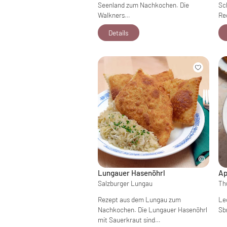
Seenland zum Nachkochen. Die
Sc
Walkners…
Re
Details
Lungauer Hasenöhrl
Ap
Salzburger Lungau
Th
Rezept aus dem Lungau zum
Le
Nachkochen. Die Lungauer Hasenöhrl
Sb
mit Sauerkraut sind…