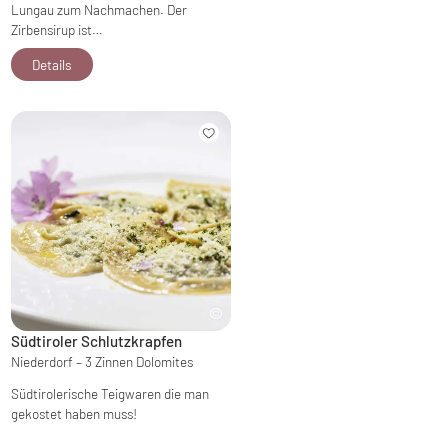
Lungau zum Nachmachen. Der
Zirbensirup ist…
Details
Südtiroler Schlutzkrapfen
Niederdorf – 3 Zinnen Dolomites
Südtirolerische Teigwaren die man
gekostet haben muss!