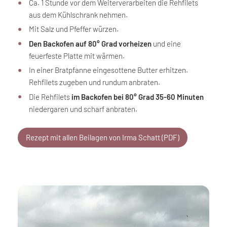
Ca. 1 Stunde vor dem Weiterverarbeiten die Rehfilets
aus dem Kühlschrank nehmen.
Mit Salz und Pfeffer würzen.
Den Backofen auf 80° Grad vorheizen
und eine
feuerfeste Platte mit wärmen.
In einer Bratpfanne eingesottene Butter erhitzen.
Rehfilets zugeben und rundum anbraten.
Die Rehfilets
im Backofen bei 80° Grad 35-60 Minuten
niedergaren und scharf anbraten.
Rezept mit allen Beilagen von Irma Schatt (PDF)