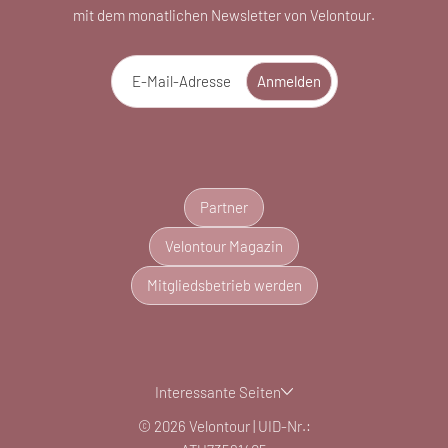
mit dem monatlichen Newsletter von Velontour.
E-Mail-Adresse
Anmelden
Partner
Velontour Magazin
Mitgliedsbetrieb werden
Interessante Seiten
© 2026 Velontour
|
UID-Nr.: