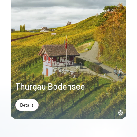
Thurgau Bodensee
Details