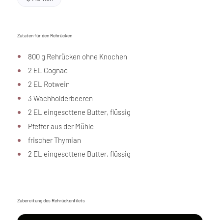
Zutaten für den Rehrücken
800 g Rehrücken ohne Knochen
2 EL Cognac
2 EL Rotwein
3 Wachholderbeeren
2 EL eingesottene Butter, flüssig
Pfeffer aus der Mühle
frischer Thymian
2 EL eingesottene Butter, flüssig
Zubereitung des Rehrückenfilets