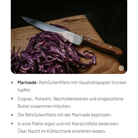
Marinade:
Rehrückenfilets mit Haushaltspapier trocken
tupfen
Cognac, Rotwein, Wacholderbeeren und eingesottene
Butter zusammen mischen.
Die Rehrückenfilets mit der Marinade bepinseln.
In eine Platte legen und mit Klarsichtfolie bedecken.
Über Nacht im Kühlschrank einziehen lassen.