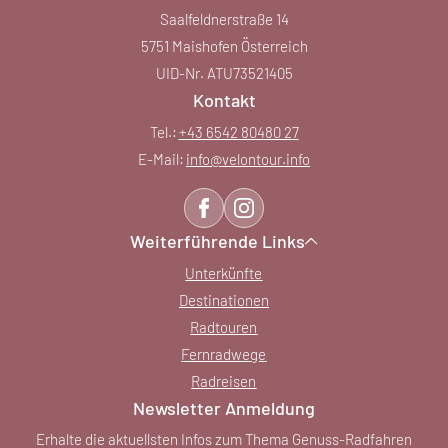
Saalfeldnerstraße 14
5751 Maishofen Österreich
UID-Nr. ATU73521405
Kontakt
Tel.:
+43 6542 80480 27
E-Mail:
info@
velontour.
info
Weiterführende Links
Unterkünfte
Destinationen
Radtouren
Fernradwege
Radreisen
Newsletter Anmeldung
Erhalte die aktuellsten Infos zum Thema Genuss-Radfahren