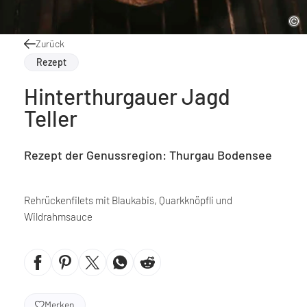
Zurück
Rezept
Hinterthurgauer Jagd
Teller
Rezept der Genussregion: Thurgau Bodensee
Rehrückenfilets mit Blaukabis, Quarkknöpfli und
Wildrahmsauce
Merken