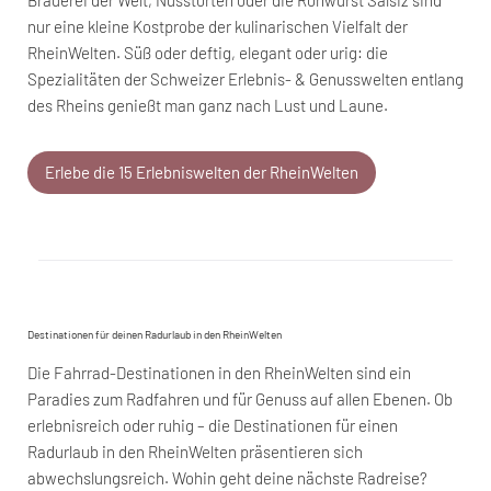
Brauerei der Welt, Nusstorten oder die Rohwurst Salsiz sind
nur eine kleine Kostprobe der kulinarischen Vielfalt der
RheinWelten. Süß oder deftig, elegant oder urig: die
Spezialitäten der Schweizer Erlebnis- & Genusswelten entlang
des Rheins genießt man ganz nach Lust und Laune.
Erlebe die 15 Erlebniswelten der RheinWelten
Destinationen für deinen Radurlaub in den RheinWelten
Die Fahrrad-Destinationen in den RheinWelten sind ein
Paradies zum Radfahren und für Genuss auf allen Ebenen. Ob
erlebnisreich oder ruhig – die Destinationen für einen
Radurlaub in den RheinWelten präsentieren sich
abwechslungsreich. Wohin geht deine nächste Radreise?