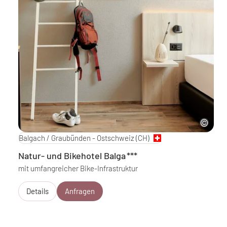
Balgach / Graubünden - Ostschweiz
(CH)
Natur- und Bikehotel Balga
***
mit umfangreicher Bike-Infrastruktur
Details
Anfragen