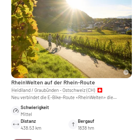
RheinWelten auf der Rhein-Route
Heidiland / Graubünden - Ostschweiz
(CH)
Neu verbindet die E-Bike-Route «RheinWelten» die…
Schwierigkeit
Mittel
Distanz
Bergauf
438.53 km
1838 hm