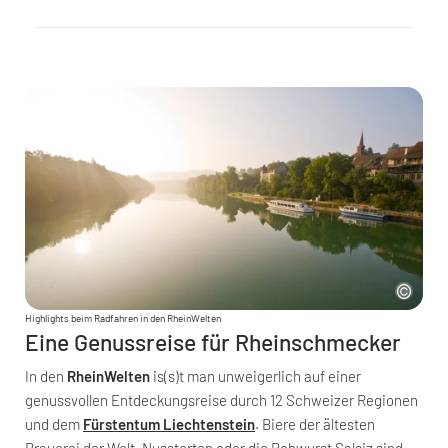
Highlights beim Radfahren in den RheinWelten
Eine Genussreise für Rheinschmecker
In den
RheinWelten
is(s)t man unweigerlich auf einer
genussvollen Entdeckungsreise durch 12 Schweizer Regionen
und dem
Fürstentum Liechtenstein
. Biere der ältesten