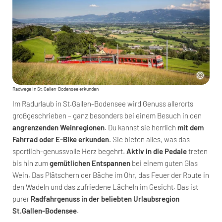
Radwege in St.Gallen-Bodensee erkunden
Im Radurlaub in St.Gallen-Bodensee wird Genuss allerorts
großgeschrieben – ganz besonders bei einem Besuch in den
angrenzenden Weinregionen
. Du kannst sie herrlich
mit dem
Fahrrad oder E-Bike erkunden
. Sie bieten alles, was das
sportlich-genussvolle Herz begehrt.
Aktiv in die Pedale
treten
bis hin zum
gemütlichen Entspannen
bei einem guten Glas
Wein. Das Plätschern der Bäche im Ohr, das Feuer der Route in
den Wadeln und das zufriedene Lächeln im Gesicht. Das ist
purer
Radfahrgenuss in der beliebten Urlaubsregion
St.Gallen-Bodensee
.