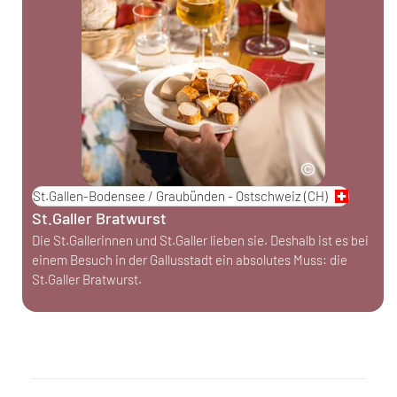
St.Gallen-Bodensee / Graubünden - Ostschweiz
(CH)
St.Galler Bratwurst
Die St.Gallerinnen und St.Galler lieben sie. Deshalb ist es bei
einem Besuch in der Gallusstadt ein absolutes Muss: die
St.Galler Bratwurst.