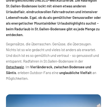
unvergleichliches UNESCO-Weltkulturerbe. Die Radregion
St.Gallen-Bodensee lockt mit einem etwas anderen
Urlaubsflair, eindrucksvollen Fahrradrouten und intensiver
Lebensfreude. Egal, ob du als gemütlicher Genussradler oder
als energetischer Mountainbiker Urlaubshighlights suchst –
beim Radurlaub in St.Gallen-Bodensee gibt es jede Menge zu
entdecken.
Gegensätze, die überraschen. Genüsse, die überzeugen.
Nichts ist so wie gedacht und vieles ist anders als erwartet.
Und doch ist es so gemütlich und vertraut – so genussvoll und
entspannt. Radfahren in St.Gallen-Bodensee in der
Ostschweiz
. Im
Vierländereck, zwischen Bodensee und
Säntis
, erleben Outdoor-Fans eine
unglaubliche Vielfalt
an
Möglichkeiten.