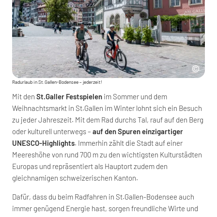
Radurlaub in St.Gallen-Bodensee – jederzeit!
Mit den
St.Galler Festspielen
im Sommer und dem
Weihnachtsmarkt in St.Gallen im Winter lohnt sich ein Besuch
zu jeder Jahreszeit. Mit dem Rad durchs Tal, rauf auf den Berg
oder kulturell unterwegs –
auf den Spuren einzigartiger
UNESCO-Highlights
. Immerhin zählt die Stadt auf einer
Meereshöhe von rund 700 m zu den wichtigsten Kulturstädten
Europas und repräsentiert als Hauptort zudem den
gleichnamigen schweizerischen Kanton.
Dafür, dass du beim Radfahren in St.Gallen-Bodensee auch
immer genügend Energie hast, sorgen freundliche Wirte und