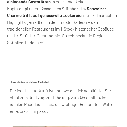
einladende Gaststätten
in den verwinkelten
Kopfsteinpflaster-Gassen des Stiftsbezirks.
Schweizer
Charme trifft auf genussvolle Leckereien.
Die kulinarischen
Highlights genießt du in den Erststock-Beizli – den
traditionellen Restaurants im 1. Stock historischer Gebäude
mit Ur-St.Galler-Gastronomie. So schmeckt die Region
St.Gallen-Bodensee!
Unterkünfte für deinen Radurlaub
Die ideale Unterkunft ist dort, wo du dich wohlfühlst. Sie
dient zum Rückzug, zur Erholung, zum Abschalten. Im
idealen Radurlaub ist sie ein wichtiger Bestandteil. Wähle
eine, die zu dir passt.