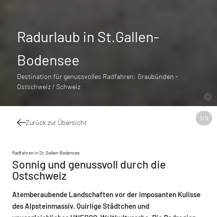
Radurlaub in St.Gallen-
Bodensee
Destination für genussvolles Radfahren: Graubünden -
Ostschweiz / Schweiz
1
/
9
Zurück zur Übersicht
Radfahren in St.Gallen-Bodensee
Sonnig und genussvoll durch die
Ostschweiz
Atemberaubende Landschaften vor der imposanten Kulisse
des Alpsteinmassiv. Quirlige Städtchen und