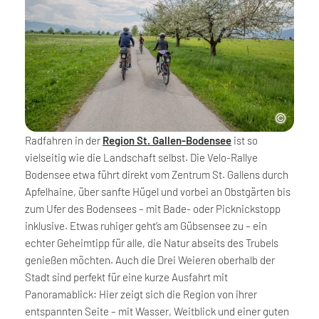
Radfahren in der
Region St. Gallen-Bodensee
ist so
vielseitig wie die Landschaft selbst. Die Velo-Rallye
Bodensee etwa führt direkt vom Zentrum St. Gallens durch
Apfelhaine, über sanfte Hügel und vorbei an Obstgärten bis
zum Ufer des Bodensees – mit Bade- oder Picknickstopp
inklusive. Etwas ruhiger geht’s am Gübsensee zu – ein
echter Geheimtipp für alle, die Natur abseits des Trubels
genießen möchten. Auch die Drei Weieren oberhalb der
Stadt sind perfekt für eine kurze Ausfahrt mit
Panoramablick: Hier zeigt sich die Region von ihrer
entspannten Seite – mit Wasser, Weitblick und einer guten