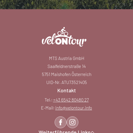
MTS Austria GmbH
Saalfeldnerstraße 14
5751 Maishofen Österreich
UID-Nr. ATU73521405
Kontakt
Tel.:
+43 6542 80480 27
E-Mail:
info@
velontour.
info
Weiterführende Links