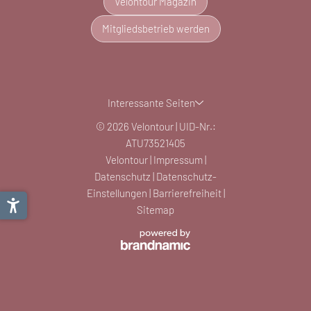
Velontour Magazin
Mitgliedsbetrieb werden
Interessante Seiten
© 2026 Velontour
|
UID-Nr.:
ATU73521405
Velontour
|
Impressum
|
Datenschutz
|
Datenschutz-
Einstellungen
|
Barrierefreiheit
|
Sitemap