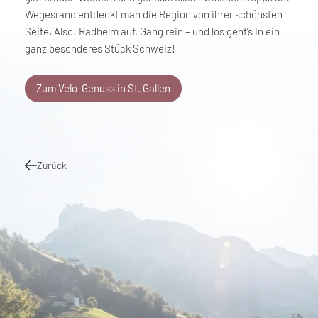
Wegesrand entdeckt man die Region von ihrer schönsten
Seite. Also: Radhelm auf, Gang rein – und los geht’s in ein
ganz besonderes Stück Schweiz!
Zum Velo-Genuss in St. Gallen
Zurück