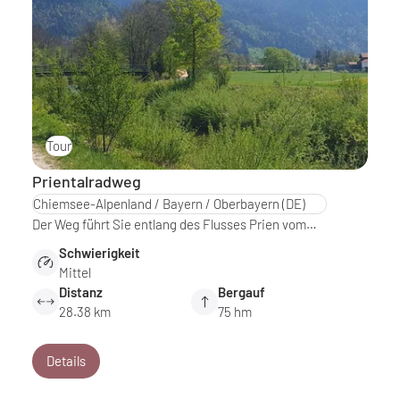
Tour
Prientalradweg
Chiemsee-Alpenland / Bayern / Oberbayern
(DE)
Der Weg führt Sie entlang des Flusses Prien vom…
Schwierigkeit
Mittel
Distanz
Bergauf
28.38 km
75 hm
Details