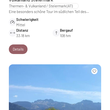
Thermen- & Vulkanland / Steiermark
(AT)
Eine besonders schöne Tour im südlichen Teil des…
Schwierigkeit
Mittel
Distanz
Bergauf
33.18 km
108 hm
Details