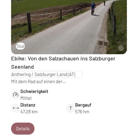
Tour
Ebike: Von den Salzachauen ins Salzburger
Seenland
Anthering / Salzburger Land
(AT)
Mit dem Rad auf einen der…
Schwierigkeit
Mittel
Distanz
Bergauf
47.28 km
576 hm
Details