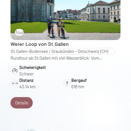
Tour
Weier Loop von St.Gallen
St.Gallen-Bodensee / Graubünden - Ostschweiz
(CH)
Rundtour ab St.Gallen mit viel Wasserblick: Vom…
Schwierigkeit
Schwer
Distanz
Bergauf
43.14 km
618 hm
Details