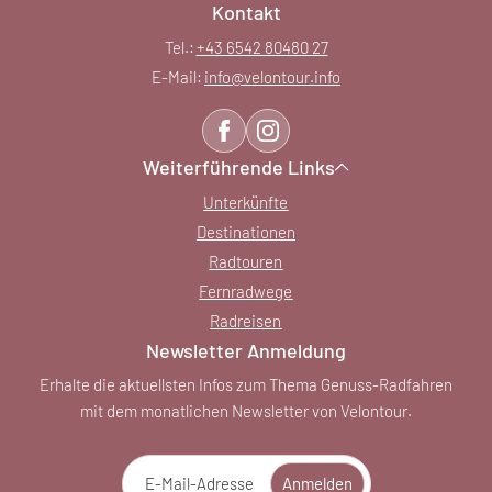
Kontakt
Tel.:
+43 6542 80480 27
E-Mail:
info@
velontour.
info
Weiterführende Links
Unterkünfte
Destinationen
Radtouren
Fernradwege
Radreisen
Newsletter Anmeldung
Erhalte die aktuellsten Infos zum Thema Genuss-Radfahren
mit dem monatlichen Newsletter von Velontour.
E-Mail-Adresse
Anmelden