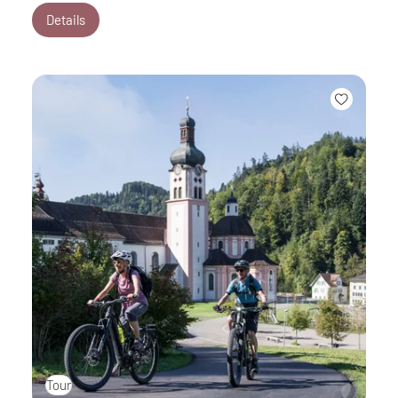
Details
Tour