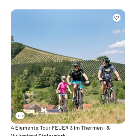
Tour
4 Elemente Tour FEUER 3 im Thermen- &
Vulkanland Steiermark