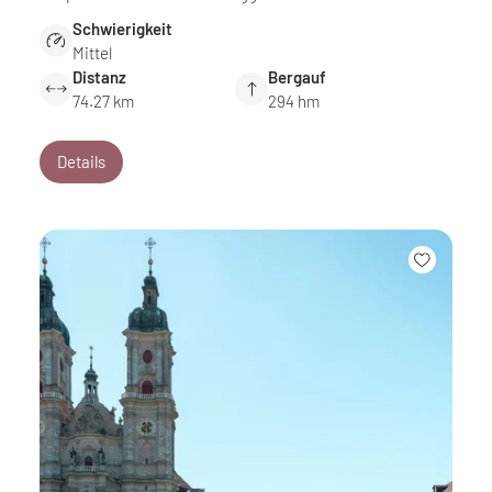
Schwierigkeit
Mittel
Distanz
Bergauf
74.27 km
294 hm
Details