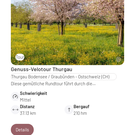
Tour
Genuss-Velotour Thurgau
Thurgau Bodensee / Graubünden - Ostschweiz
(CH)
Diese gemütliche Rundtour führt durch die…
Schwierigkeit
Mittel
Distanz
Bergauf
37.13 km
210 hm
Details