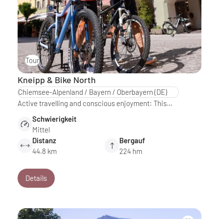
Tour
Kneipp & Bike North
Chiemsee-Alpenland / Bayern / Oberbayern
(DE)
Active travelling and conscious enjoyment: This…
Schwierigkeit
Mittel
Distanz
Bergauf
44.8 km
224 hm
Details