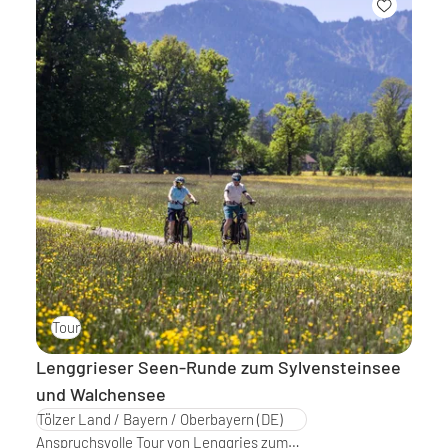
Tour
Lenggrieser Seen-Runde zum Sylvensteinsee
und Walchensee
Tölzer Land / Bayern / Oberbayern
(DE)
Anspruchsvolle Tour von Lenggries zum…