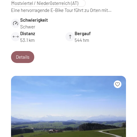
Mostviertel / Niederösterreich
(AT)
Eine hervorragende E-Bike Tour führt zu Orten mit…
Schwierigkeit
Schwer
Distanz
Bergauf
53.1 km
544 hm
Details