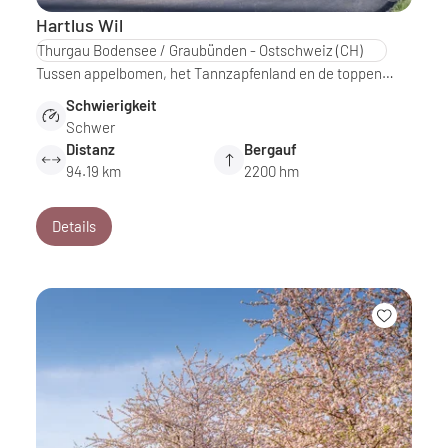
Hartlus Wil
Thurgau Bodensee / Graubünden - Ostschweiz
(CH)
Tussen appelbomen, het Tannzapfenland en de toppen…
Schwierigkeit
Schwer
Distanz
Bergauf
94.19 km
2200 hm
Details