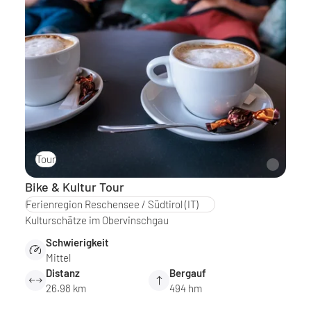
Tour
Bike & Kultur Tour
Ferienregion Reschensee / Südtirol
(IT)
Kulturschätze im Obervinschgau
Schwierigkeit
Mittel
Distanz
Bergauf
26.98 km
494 hm