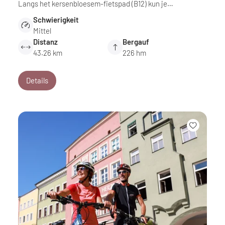
Langs het kersenbloesem-fietspad (B12) kun je…
Schwierigkeit
Mittel
Distanz
Bergauf
43.26 km
226 hm
Details