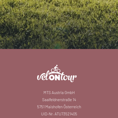
MTS Austria GmbH
Saalfeldnerstraße 14
5751 Maishofen Österreich
UID-Nr. ATU73521405