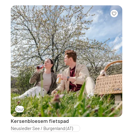
Tour
Kersenbloesem fietspad
Neusiedler See / Burgenland
(AT)