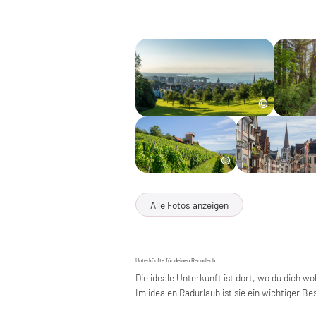
Alle Fotos anzeigen
Unterkünfte für deinen Radurlaub
Die ideale Unterkunft ist dort, wo du dich w
Im idealen Radurlaub ist sie ein wichtiger Bes