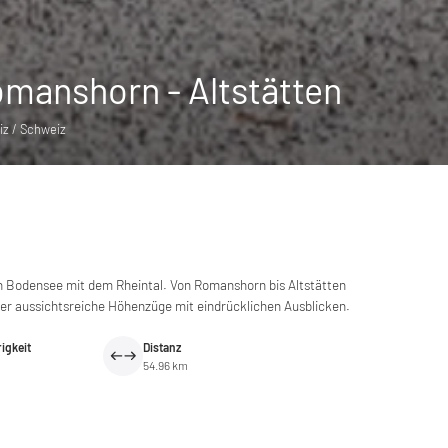
omanshorn - Altstätten
iz / Schweiz
en Bodensee mit dem Rheintal. Von Romanshorn bis Altstätten
er aussichtsreiche Höhenzüge mit eindrücklichen Ausblicken.
igkeit
Distanz
54.96 km