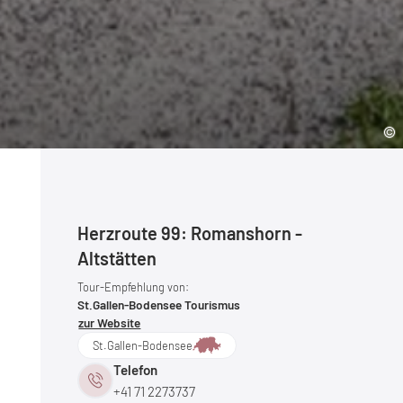
Herzroute 99: Romanshorn -
Altstätten
Tour-Empfehlung von:
St.Gallen-Bodensee Tourismus
zur Website
St.Gallen-Bodensee
Telefon
+41 71 2273737