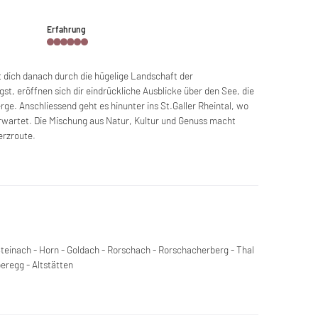
Erfahrung
 dich danach durch die hügelige Landschaft der
t, eröffnen sich dir eindrückliche Ausblicke über den See, die
ge. Anschliessend geht es hinunter ins St.Galler Rheintal, wo
erwartet. Die Mischung aus Natur, Kultur und Genuss macht
erzroute.
teinach - Horn - Goldach - Rorschach - Rorschacherberg - Thal
eregg - Altstätten