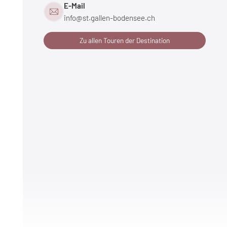
E-Mail
info@
st.gallen-bodensee.
ch
Zu allen Touren der Destination