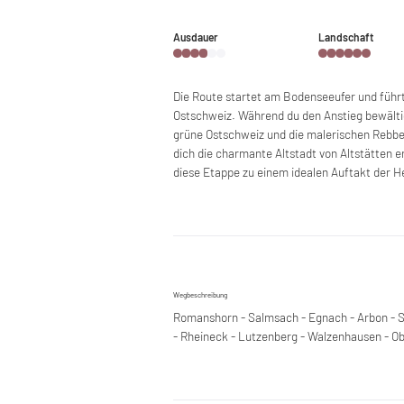
Ausdauer
Landschaft
Die Route startet am Bodenseeufer und führt
Ostschweiz. Während du den Anstieg bewältigs
grüne Ostschweiz und die malerischen Rebber
dich die charmante Altstadt von Altstätten 
diese Etappe zu einem idealen Auftakt der H
Wegbeschreibung
Romanshorn - Salmsach - Egnach - Arbon - S
- Rheineck - Lutzenberg - Walzenhausen - Ob