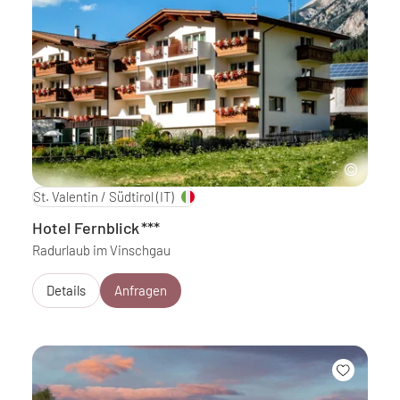
St. Valentin / Südtirol
(IT)
Hotel Fernblick
***
Radurlaub im Vinschgau
Details
Anfragen