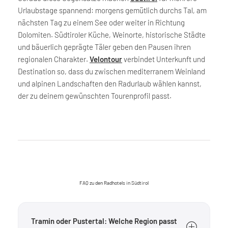
Urlaubstage spannend: morgens gemütlich durchs Tal, am
nächsten Tag zu einem See oder weiter in Richtung
Dolomiten. Südtiroler Küche, Weinorte, historische Städte
und bäuerlich geprägte Täler geben den Pausen ihren
regionalen Charakter.
Velontour
verbindet Unterkunft und
Destination so, dass du zwischen mediterranem Weinland
und alpinen Landschaften den Radurlaub wählen kannst,
der zu deinem gewünschten Tourenprofil passt.
FAQ zu den Radhotels in Südtirol
Tramin oder Pustertal: Welche Region passt