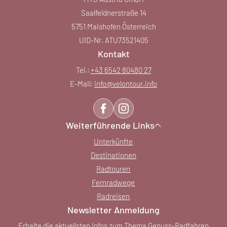
Saalfeldnerstraße 14
5751 Maishofen Österreich
UID-Nr. ATU73521405
Kontakt
Tel.:
+43 6542 80480 27
E-Mail:
info@
velontour.
info
Weiterführende Links
Unterkünfte
Destinationen
Radtouren
Fernradwege
Radreisen
Newsletter Anmeldung
Erhalte die aktuellsten Infos zum Thema Genuss-Radfahren