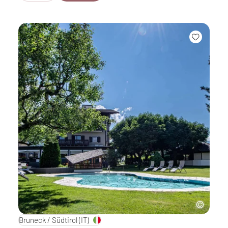
Bruneck / Südtirol
(IT)