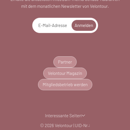
mit dem monatlichen Newsletter von Velontour.
E-Mail-Adresse
Anmelden
Partner
Velontour Magazin
Mitgliedsbetrieb werden
Interessante Seiten
© 2026 Velontour
|
UID-Nr.: