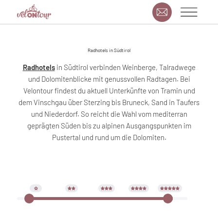
Radhotels in Südtirol
Radhotels
in Südtirol verbinden Weinberge, Talradwege
und Dolomitenblicke mit genussvollen Radtagen. Bei
Velontour findest du aktuell Unterkünfte von Tramin und
dem Vinschgau über Sterzing bis Bruneck, Sand in Taufers
und Niederdorf. So reicht die Wahl vom mediterran
geprägten Süden bis zu alpinen Ausgangspunkten im
Pustertal und rund um die Dolomiten.