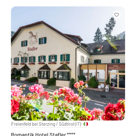
Freienfeld bei Sterzing / Südtirol
(IT)
Romantik Hotel Stafler
****