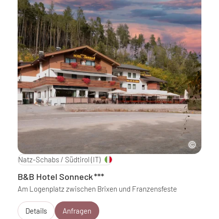
Natz-Schabs / Südtirol
(IT)
B&B Hotel Sonneck
***
Am Logenplatz zwischen Brixen und Franzensfeste
Details
Anfragen