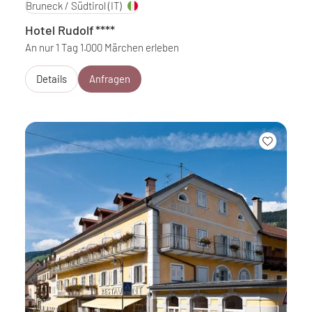
Bruneck / Südtirol
(IT)
Hotel Rudolf
****
An nur 1 Tag 1.000 Märchen erleben
Details
Anfragen