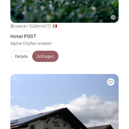
Bruneck / Südtirol
(IT)
Hotel POST
Alpine Cityflair erleben
Details
Anfragen