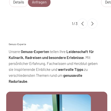
Details
Anfragen
Det
1
/
3
Genuss-Experte
Unsere
Genuss-Experten
teilen ihre
Leidenschaft für
Kulinarik, Radreisen und besondere Erlebnisse
. Mit
persönlicher Erfahrung, Fachwissen und Herzblut geben
sie inspirierende Einblicke und
wertvolle Tipps
zu
verschiedensten Themen rund um
genussvolle
Radurlaube
.