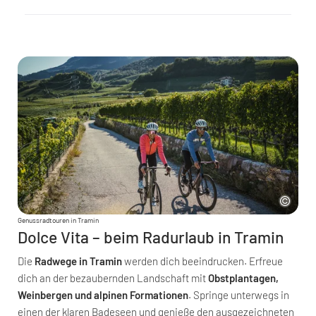
Genussradtouren in Tramin
Dolce Vita – beim Radurlaub in Tramin
Die
Radwege in Tramin
werden dich beeindrucken. Erfreue
dich an der bezaubernden Landschaft mit
Obstplantagen,
Weinbergen und alpinen Formationen
. Springe unterwegs in
einen der klaren Badeseen und genieße den ausgezeichneten