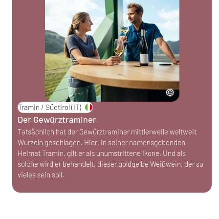
Tramin / Südtirol
(IT)
Der Gewürztraminer
Tatsächlich hat der Gewürztraminer mittlerweile weltweit
Wurzeln geschlagen. Hier, in seiner namensgebenden
Heimat Tramin, gilt er als unumstrittene Ikone. Und als
solche wird er behandelt, dieser goldgelbe Weißwein, der so
vieles sein soll.