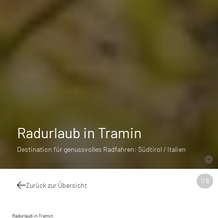
Radurlaub in Tramin
Destination für genussvolles Radfahren: Südtirol / Italien
1
/
8
Zurück zur Übersicht
Radurlaub in Tramin