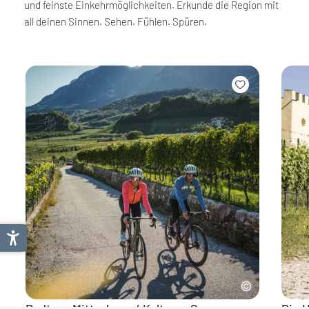
und feinste Einkehrmöglichkeiten. Erkunde die Region mit
all deinen Sinnen. Sehen. Fühlen. Spüren.
Radtour Mitterberg / Kalterer See
Die 