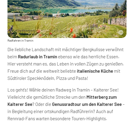
Radfahren in Tramin
Die liebliche Landschaft mit mächtiger Bergkulisse verwöhnt
beim
Radurlaub in Tramin
ebenso wie das herrliche Essen.
Hier versteht man es, das Leben in vollen Zügen zu genießen.
Freue dich auf die weltweit beliebte
italienische Küche
mit
Südtiroler Speckknödeln, Pizza und Pasta!
Los geht’s! Wähle deinen Radweg in Tramin – Kalterer See!
Vielleicht die gemütliche Strecke um den
Mitterberg zum
Kalterer See
? Oder die
Genussradtour um den Kalterer See
–
in Begleitung einer ortskundigen Radführerin? Auch auf
Rennrad-Fans warten besondere Touren-Highlights.