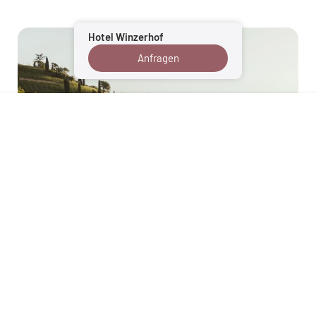
Hotel Winzerhof
Anfragen
Tramin