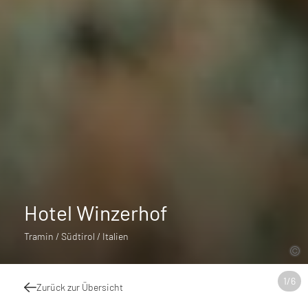
Hotel Winzerhof
Tramin / Südtirol / Italien
1
/
6
Zurück zur Übersicht