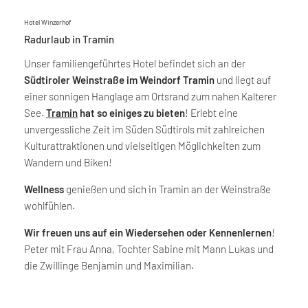
Hotel Winzerhof
Radurlaub in Tramin
Unser familiengeführtes Hotel befindet sich an der
Südtiroler Weinstraße im Weindorf Tramin
und liegt auf
einer sonnigen Hanglage am Ortsrand zum nahen Kalterer
See.
Tramin
hat so einiges zu bieten
! Erlebt eine
unvergessliche Zeit im Süden Südtirols mit zahlreichen
Kulturattraktionen und vielseitigen Möglichkeiten zum
Wandern und Biken!
Wellness
genießen und sich in Tramin an der Weinstraße
wohlfühlen.
Wir freuen uns auf ein Wiedersehen oder Kennenlernen
!
Peter mit Frau Anna, Tochter Sabine mit Mann Lukas und
die Zwillinge Benjamin und Maximilian.