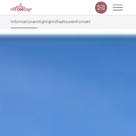
Informationen
Highlights
Radtouren
Kontakt