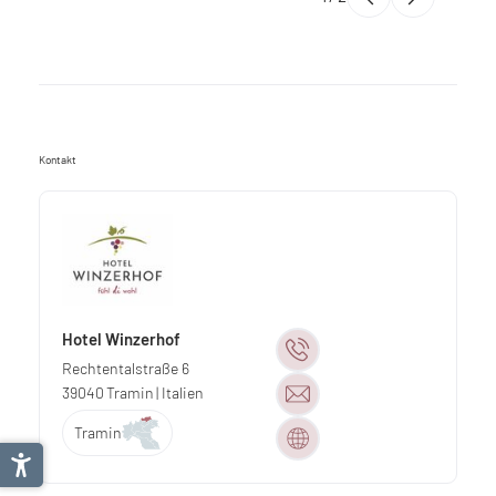
Kontakt
Hotel Winzerhof
Rechtentalstraße 6
39040
Tramin
| Italien
Tramin