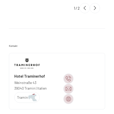
1
/
2
Kontakt
Hotel Traminerhof
Weinstraße 43
39040
Tramin
| Italien
Tramin