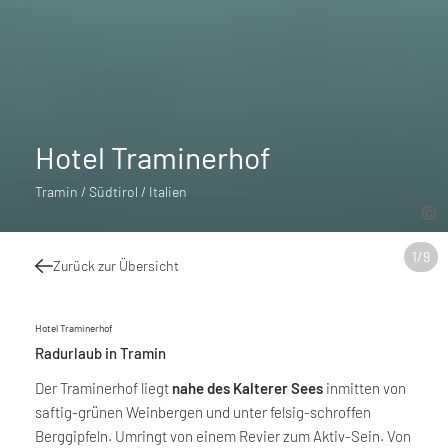
Hotel Traminerhof
Tramin / Südtirol / Italien
1
/
9
Zurück zur Übersicht
Hotel Traminerhof
Radurlaub in Tramin
Der Traminerhof liegt
nahe des Kalterer Sees
inmitten von
saftig-grünen Weinbergen und unter felsig-schroffen
Berggipfeln. Umringt von einem Revier zum Aktiv-Sein. Von