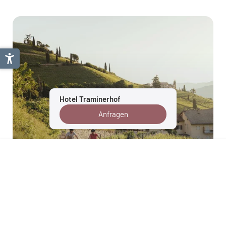
Hotel Traminerhof
Anfragen
Tramin