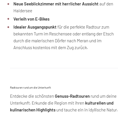
Neue Seeblickzimmer mit herrlicher Aussicht
auf den
Haidersee
Verleih von E-Bikes
Idealer Ausgangspunkt
für die perfekte Radtour zum
bekannten Turm im Reschensee oder entlang der Etsch
durch die malerischen Dörfer nach Meran und im
Anschluss kostenlos mit dem Zug zurück.
Radtouren rund um die Unterkunft
Entdecke die schönsten
Genuss-Radtouren
rund um deine
Unterkunft. Erkunde die Region mit ihren
kulturellen und
kulinarischen Highlights
und tauche ein in idyllische Natur.