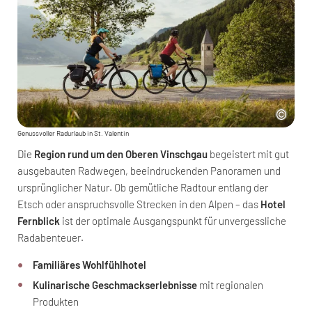
Genussvoller Radurlaub in St. Valentin
Die
Region rund um den Oberen Vinschgau
begeistert mit gut
ausgebauten Radwegen, beeindruckenden Panoramen und
ursprünglicher Natur. Ob gemütliche Radtour entlang der
Etsch oder anspruchsvolle Strecken in den Alpen – das
Hotel
Fernblick
ist der optimale Ausgangspunkt für unvergessliche
Radabenteuer.
Familiäres Wohlfühlhotel
Kulinarische Geschmackserlebnisse
mit regionalen
Produkten