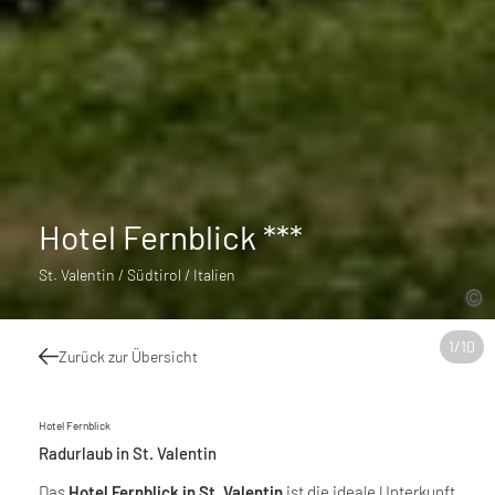
Hotel Fernblick ***
St. Valentin / Südtirol / Italien
1
/
10
Zurück zur Übersicht
Hotel Fernblick
Radurlaub in St. Valentin
Das
Hotel Fernblick in St. Valentin
ist die ideale Unterkunft