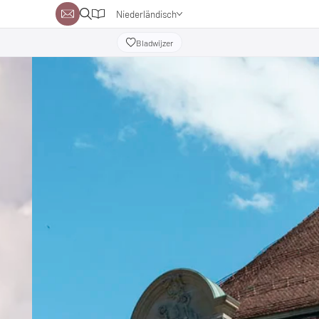
Niederländisch
Deutsch
Bladwijzer
Englisch