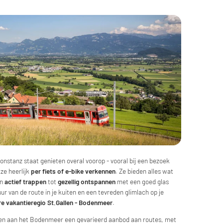
onstanz staat genieten overal voorop - vooral bij een bezoek
 ze heerlijk
per fiets of e-bike verkennen
. Ze bieden alles wat
an
actief trappen
tot
gezellig ontspannen
met een goed glas
uur van de route in je kuiten en een tevreden glimlach op je
ire vakantieregio St.Gallen - Bodenmeer
.
llen aan het Bodenmeer een gevarieerd aanbod aan routes, met