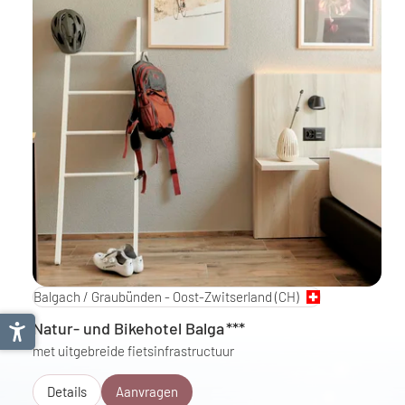
Balgach / Graubünden - Oost-Zwitserland
(CH)
Natur- und Bikehotel Balga
***
met uitgebreide fietsinfrastructuur
Details
Aanvragen