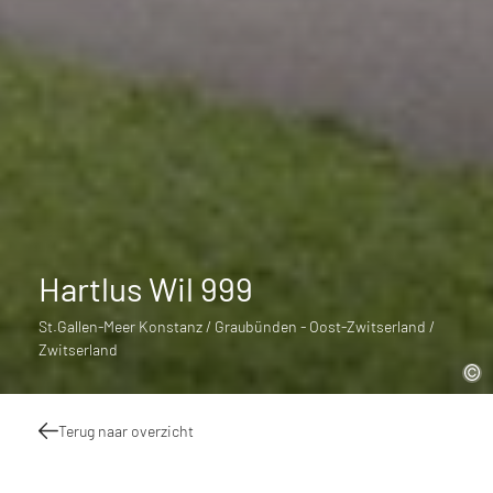
Hartlus Wil 999
St.Gallen-Meer Konstanz / Graubünden - Oost-Zwitserland /
Zwitserland
Terug naar overzicht