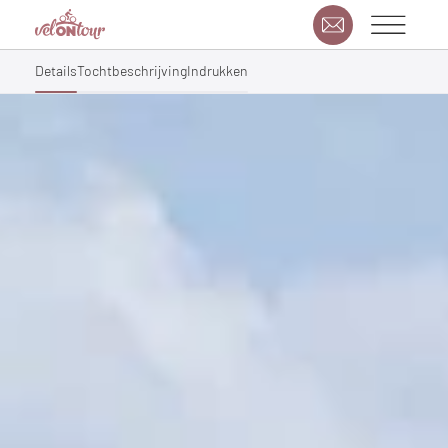
Details
Tochtbeschrijving
Indrukken