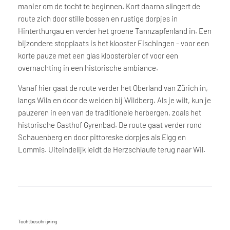
manier om de tocht te beginnen. Kort daarna slingert de
route zich door stille bossen en rustige dorpjes in
Hinterthurgau en verder het groene Tannzapfenland in. Een
bijzondere stopplaats is het klooster Fischingen - voor een
korte pauze met een glas kloosterbier of voor een
overnachting in een historische ambiance.
Vanaf hier gaat de route verder het Oberland van Zürich in,
langs Wila en door de weiden bij Wildberg. Als je wilt, kun je
pauzeren in een van de traditionele herbergen, zoals het
historische Gasthof Gyrenbad. De route gaat verder rond
Schauenberg en door pittoreske dorpjes als Elgg en
Lommis. Uiteindelijk leidt de Herzschlaufe terug naar Wil.
Tochtbeschrijving