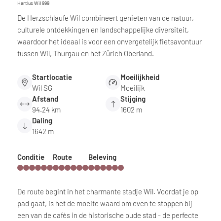
Hartlus Wil 999
De Herzschlaufe Wil combineert genieten van de natuur,
culturele ontdekkingen en landschappelijke diversiteit,
waardoor het ideaal is voor een onvergetelijk fietsavontuur
tussen Wil, Thurgau en het Zürich Oberland.
Startlocatie
Moeilijkheid
Wil SG
Moeilijk
Afstand
Stijging
94.24 km
1602 m
Daling
1642 m
Conditie
Route
Beleving
De route begint in het charmante stadje Wil. Voordat je op
pad gaat, is het de moeite waard om even te stoppen bij
een van de cafés in de historische oude stad - de perfecte