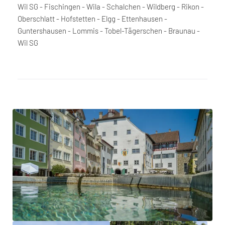
Wil SG - Fischingen - Wila - Schalchen - Wildberg - Rikon -
Oberschlatt - Hofstetten - Elgg - Ettenhausen -
Guntershausen - Lommis - Tobel-Tägerschen - Braunau -
Wil SG