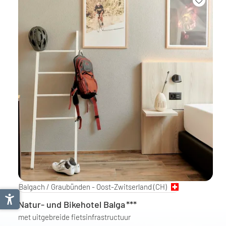
Balgach / Graubünden - Oost-Zwitserland
(CH)
Natur- und Bikehotel Balga
***
met uitgebreide fietsinfrastructuur