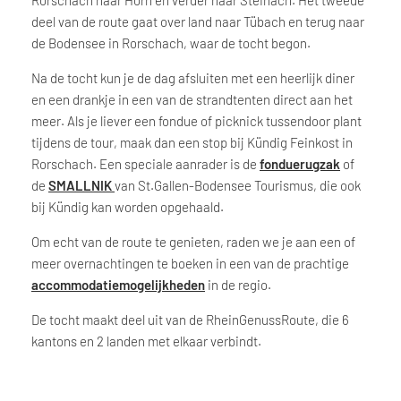
deel van de route gaat over land naar Tübach en terug naar
de Bodensee in Rorschach, waar de tocht begon.
Na de tocht kun je de dag afsluiten met een heerlijk diner
en een drankje in een van de strandtenten direct aan het
meer. Als je liever een fondue of picknick tussendoor plant
tijdens de tour, maak dan een stop bij Kündig Feinkost in
Rorschach. Een speciale aanrader is de
fonduerugzak
of
de
SMALLNIK
van St.Gallen-Bodensee Tourismus, die ook
bij Kündig kan worden opgehaald.
Om echt van de route te genieten, raden we je aan een of
meer overnachtingen te boeken in een van de prachtige
accommodatiemogelijkheden
in de regio.
De tocht maakt deel uit van de RheinGenussRoute, die 6
kantons en 2 landen met elkaar verbindt.