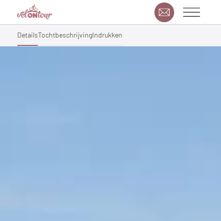
Details
Tochtbeschrijving
Indrukken