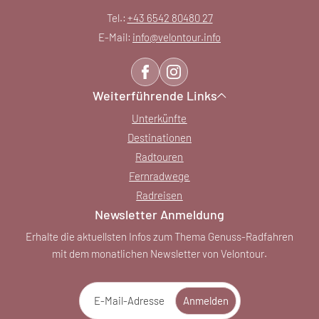
Tel.:
+43 6542 80480 27
E-Mail:
info@
velontour.
info
Weiterführende Links
Unterkünfte
Destinationen
Radtouren
Fernradwege
Radreisen
Newsletter Anmeldung
Erhalte die aktuellsten Infos zum Thema Genuss-Radfahren
mit dem monatlichen Newsletter von Velontour.
E-Mail-Adresse
Anmelden