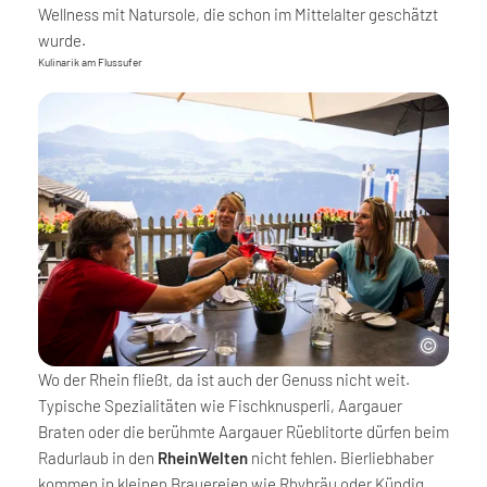
Wellness mit Natursole, die schon im Mittelalter geschätzt
wurde.
Kulinarik am Flussufer
Wo der Rhein fließt, da ist auch der Genuss nicht weit.
Typische Spezialitäten wie Fischknusperli, Aargauer
Braten oder die berühmte Aargauer Rüeblitorte dürfen beim
Radurlaub in den
RheinWelten
nicht fehlen. Bierliebhaber
kommen in kleinen Brauereien wie Rhybräu oder Kündig