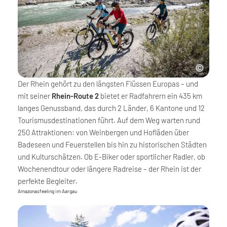
Der Rhein gehört zu den längsten Flüssen Europas – und
mit seiner
Rhein-Route 2
bietet er Radfahrern ein 435 km
langes Genussband, das durch 2 Länder, 6 Kantone und 12
Tourismusdestinationen führt. Auf dem Weg warten rund
250 Attraktionen: von Weinbergen und Hofläden über
Badeseen und Feuerstellen bis hin zu historischen Städten
und Kulturschätzen. Ob E-Biker oder sportlicher Radler, ob
Wochenendtour oder längere Radreise – der Rhein ist der
perfekte Begleiter.
Amazonasfeeling im Aargau