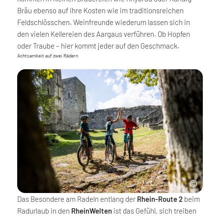
Bräu ebenso auf ihre Kosten wie im traditionsreichen
Feldschlösschen. Weinfreunde wiederum lassen sich in
den vielen Kellereien des Aargaus verführen. Ob Hopfen
oder Traube – hier kommt jeder auf den Geschmack.
Achtsamkeit auf zwei Rädern
Das Besondere am Radeln entlang der
Rhein-Route 2
beim
Radurlaub in den
RheinWelten
ist das Gefühl, sich treiben