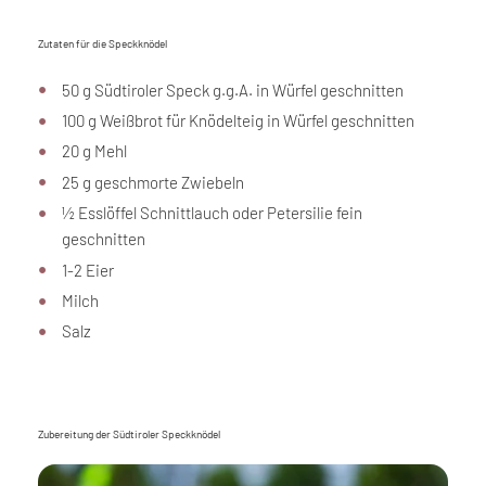
Zutaten für die Speckknödel
50 g Südtiroler Speck g.g.A. in Würfel geschnitten
100 g Weißbrot für Knödelteig in Würfel geschnitten
20 g Mehl
25 g geschmorte Zwiebeln
½ Esslöffel Schnittlauch oder Petersilie fein
geschnitten
1-2 Eier
Milch
Salz
Zubereitung der Südtiroler Speckknödel