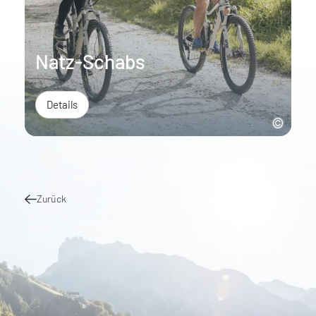
Natz-Schabs
Details
Zurück