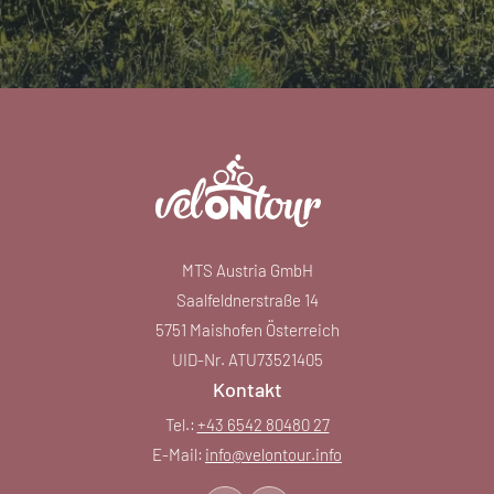
MTS Austria GmbH
Saalfeldnerstraße 14
5751 Maishofen Österreich
UID-Nr. ATU73521405
Kontakt
Tel.:
+43 6542 80480 27
E-Mail:
info@
velontour.
info