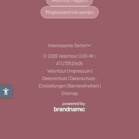
Velontour Magazin
Mitgliedsbetrieb werden
Interessante Seiten
© 2026 Velontour
|
UID-Nr.:
ATU73521405
Velontour
|
Impressum
|
Datenschutz
|
Datenschutz-
Einstellungen
|
Barrierefreiheit
|
Sitemap