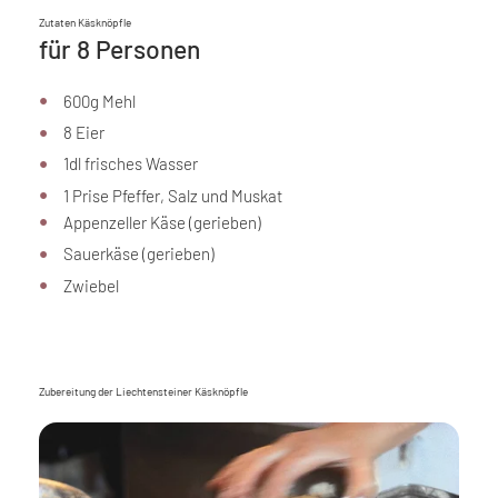
Zutaten Käsknöpfle
für 8 Personen
600g Mehl
8 Eier
1dl frisches Wasser
1 Prise Pfeffer, Salz und Muskat
Appenzeller Käse (gerieben)
Sauerkäse (gerieben)
Zwiebel
Zubereitung der Liechtensteiner Käsknöpfle