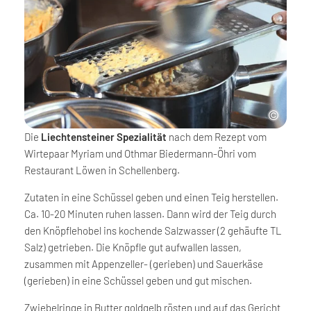
Die
Liechtensteiner Spezialität
nach dem Rezept vom
Wirtepaar Myriam und Othmar Biedermann-Öhri vom
Restaurant Löwen in Schellenberg.
Zutaten in eine Schüssel geben und einen Teig herstellen.
Ca. 10-20 Minuten ruhen lassen. Dann wird der Teig durch
den Knöpflehobel ins kochende Salzwasser (2 gehäufte TL
Salz) getrieben. Die Knöpfle gut aufwallen lassen,
zusammen mit Appenzeller- (gerieben) und Sauerkäse
(gerieben) in eine Schüssel geben und gut mischen.
Zwiebelringe in Butter goldgelb rösten und auf das Gericht