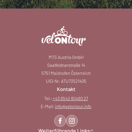
MTS Austria GmbH
Saalfeldnerstraße 14
5751 Maishofen Österreich
UID-Nr. ATU73521405
Kontakt
Tel.:
+43 6542 80480 27
E-Mail:
info@
velontour.
info
Weiterführende Links