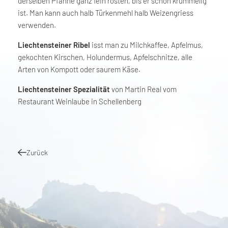
derselben Pfanne ganz fein rösten, bis er schön krümmelig
ist. Man kann auch halb Türkenmehl halb Weizengriess
verwenden.
Liechtensteiner Ribel
isst man zu Milchkaffee, Apfelmus,
gekochten Kirschen, Holundermus, Apfelschnitze, alle
Arten von Kompott oder saurem Käse.
Liechtensteiner Spezialität
von Martin Real vom
Restaurant Weinlaube in Schellenberg
Zurück