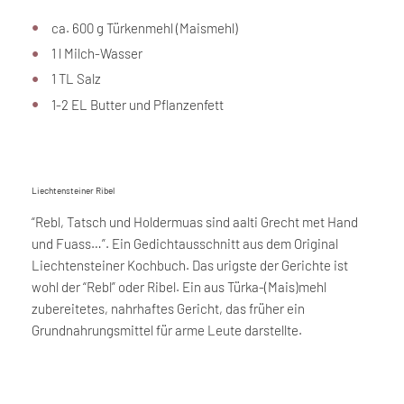
ca. 600 g Türkenmehl (Maismehl)
1 l Milch-Wasser
1 TL Salz
1-2 EL Butter und Pflanzenfett
Liechtensteiner Ribel
“Rebl, Tatsch und Holdermuas sind aalti Grecht met Hand
und Fuass…”. Ein Gedichtausschnitt aus dem Original
Liechtensteiner Kochbuch. Das urigste der Gerichte ist
wohl der “Rebl” oder Ribel. Ein aus Türka-(Mais)mehl
zubereitetes, nahrhaftes Gericht, das früher ein
Grundnahrungsmittel für arme Leute darstellte.