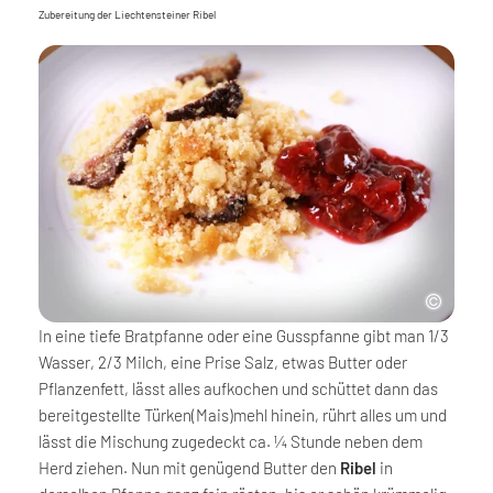
Zubereitung der Liechtensteiner Ribel
In eine tiefe Bratpfanne oder eine Gusspfanne gibt man 1/3
Wasser, 2/3 Milch, eine Prise Salz, etwas Butter oder
Pflanzenfett, lässt alles aufkochen und schüttet dann das
bereitgestellte Türken(Mais)mehl hinein, rührt alles um und
lässt die Mischung zugedeckt ca. ¼ Stunde neben dem
Herd ziehen. Nun mit genügend Butter den
Ribel
in