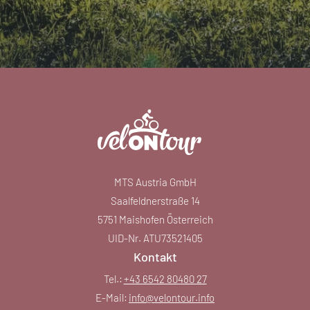
MTS Austria GmbH
Saalfeldnerstraße 14
5751 Maishofen Österreich
UID-Nr. ATU73521405
Kontakt
Tel.:
+43 6542 80480 27
E-Mail:
info@
velontour.
info