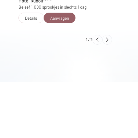
Hotel Rudolf
****
Hotel AND
Beleef 1.000 sprookjes in slechts 1 dag
Diversiteit m
Details
Aanvragen
Details
1
/
2
er hotel
Selecteer hotel
Selecteer hotel