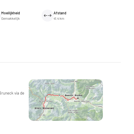
Moeilijkheid
Afstand
Gemakkelijk
41.4 km
Bruneck via de