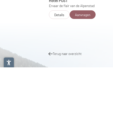
Hotel POST
Ervaar de flair van de Alpenstad
Details
Aanvragen
Terug naar overzicht
Selecteer hotel
Selecte