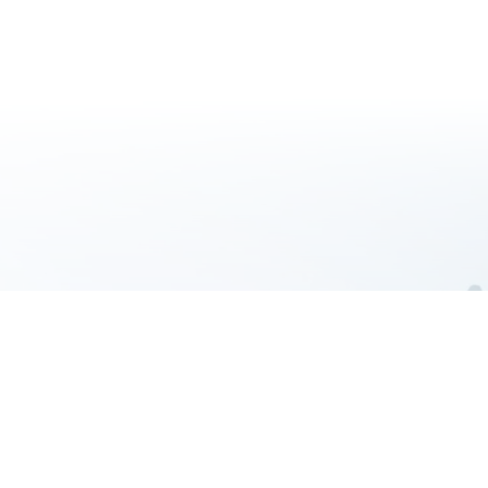
ER
aakt het verschil
Aanvragen
Aanvragen
Selecteer hotel