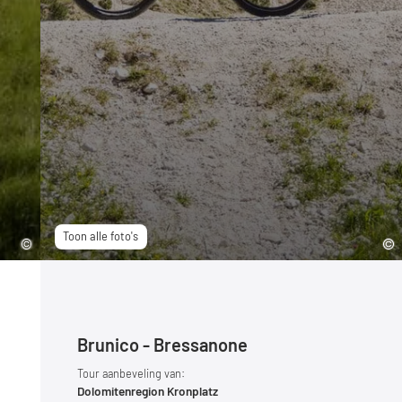
Toon alle foto's
Brunico - Bressanone
Tour aanbeveling van:
Dolomitenregion Kronplatz