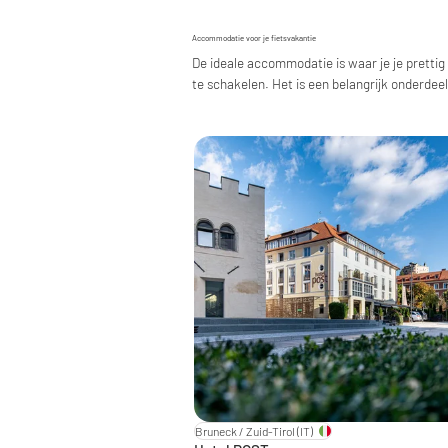
Accommodatie voor je fietsvakantie
De ideale accommodatie is waar je je prettig
te schakelen. Het is een belangrijk onderdeel 
Bruneck / Zuid-Tirol
(IT)