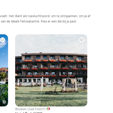
 voelt. Het dient als toevluchtsoord, om te ontspannen, om je af
van de ideale fietsvakantie. Kies er een die bij je past.
Bruneck / Zuid-Tirol
(IT)
Bruneck / Zuid