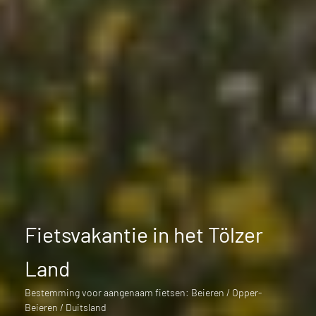
Fietsvakantie in het Tölzer
Land
Bestemming voor aangenaam fietsen: Beieren / Opper-
Beieren / Duitsland