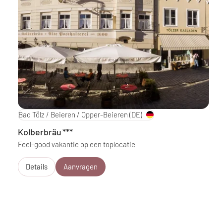
Bad Tölz / Beieren / Opper-Beieren
(DE)
Kolberbräu
***
Feel-good vakantie op een toplocatie
Details
Aanvragen