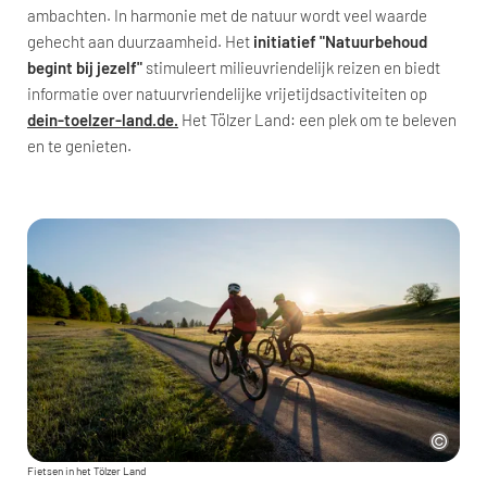
ambachten. In harmonie met de natuur wordt veel waarde
gehecht aan duurzaamheid. Het
initiatief "Natuurbehoud
begint bij jezelf"
stimuleert milieuvriendelijk reizen en biedt
informatie over natuurvriendelijke vrijetijdsactiviteiten op
dein-toelzer-land.de.
Het Tölzer Land: een plek om te beleven
en te genieten.
Fietsen in het Tölzer Land