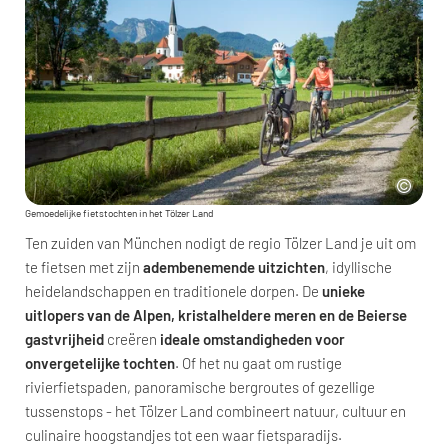
Gemoedelijke fietstochten in het Tölzer Land
Ten zuiden van München nodigt de regio Tölzer Land je uit om
te fietsen met zijn
adembenemende uitzichten
, idyllische
heidelandschappen en traditionele dorpen. De
unieke
uitlopers van de Alpen, kristalheldere meren en de Beierse
gastvrijheid
creëren
ideale omstandigheden voor
onvergetelijke tochten
. Of het nu gaat om rustige
rivierfietspaden, panoramische bergroutes of gezellige
tussenstops - het Tölzer Land combineert natuur, cultuur en
culinaire hoogstandjes tot een waar fietsparadijs.