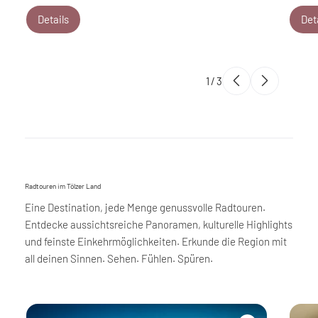
Details
Det
1
/
3
Radtouren im Tölzer Land
Eine Destination, jede Menge genussvolle Radtouren.
Entdecke aussichtsreiche Panoramen, kulturelle Highlights
und feinste Einkehrmöglichkeiten. Erkunde die Region mit
all deinen Sinnen. Sehen. Fühlen. Spüren.