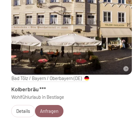
Bad Tölz / Bayern / Oberbayern
(DE)
Kolberbräu
***
Wohlfühlurlaub in Bestlage
Details
Anfragen