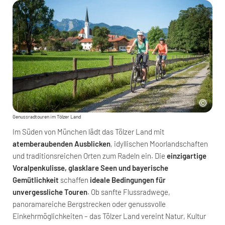
Genussradtouren im Tölzer Land
Im Süden von München lädt das Tölzer Land mit
atemberaubenden Ausblicken
, idyllischen Moorlandschaften
und traditionsreichen Orten zum Radeln ein. Die
einzigartige
Voralpenkulisse, glasklare Seen und bayerische
Gemütlichkeit
schaffen
ideale Bedingungen für
unvergessliche Touren
. Ob sanfte Flussradwege,
panoramareiche Bergstrecken oder genussvolle
Einkehrmöglichkeiten – das Tölzer Land vereint Natur, Kultur