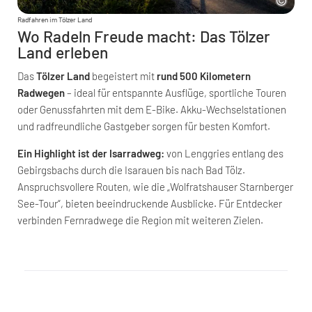
Radfahren im Tölzer Land
Wo Radeln Freude macht: Das Tölzer
Land erleben
Das
Tölzer Land
begeistert mit
rund 500 Kilometern
Radwegen
– ideal für entspannte Ausflüge, sportliche Touren
oder Genussfahrten mit dem E-Bike. Akku-Wechselstationen
und radfreundliche Gastgeber sorgen für besten Komfort.
Ein Highlight ist der Isarradweg:
von Lenggries entlang des
Gebirgsbachs durch die Isarauen bis nach Bad Tölz.
Anspruchsvollere Routen, wie die „Wolfratshauser Starnberger
See-Tour“, bieten beeindruckende Ausblicke. Für Entdecker
verbinden Fernradwege die Region mit weiteren Zielen.