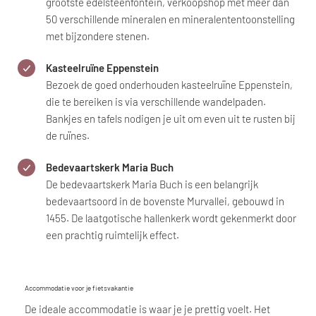
grootste edelsteenfontein, verkoopshop met meer dan
50 verschillende mineralen en mineralententoonstelling
met bijzondere stenen.
Kasteelruïne Eppenstein
Bezoek de goed onderhouden kasteelruïne Eppenstein,
die te bereiken is via verschillende wandelpaden.
Bankjes en tafels nodigen je uit om even uit te rusten bij
de ruïnes.
Bedevaartskerk Maria Buch
De bedevaartskerk Maria Buch is een belangrijk
bedevaartsoord in de bovenste Murvallei, gebouwd in
1455. De laatgotische hallenkerk wordt gekenmerkt door
een prachtig ruimtelijk effect.
Accommodatie voor je fietsvakantie
De ideale accommodatie is waar je je prettig voelt. Het