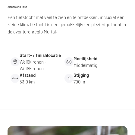
Zirbenland Tour
Een fietstocht met veel te zien en te ontdekken, inclusief een
kleine klim. De tocht is een gemakkelijke en plezierige tocht in
de avonturenregio Murtal.
Start- / finishlocatie
Moeilijkheid
Weißkirchen -
Middelmatig
Weißkirchen
Afstand
Stijging
53.9 km
790 m