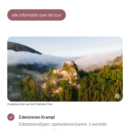
alle informatie over de tour
Hoogtepunten van de Zirbenland Tour
Edelstenen Krampl
Edelsteenslijpen, speksteensnijwerk, 's werelds