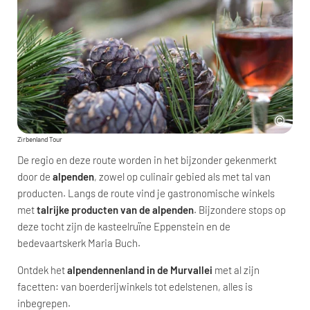
Zirbenland Tour
De regio en deze route worden in het bijzonder gekenmerkt
door de
alpenden
, zowel op culinair gebied als met tal van
producten. Langs de route vind je gastronomische winkels
met
talrijke producten van de alpenden
. Bijzondere stops op
deze tocht zijn de kasteelruïne Eppenstein en de
bedevaartskerk Maria Buch.
Ontdek het
alpendennenland in de Murvallei
met al zijn
facetten: van boerderijwinkels tot edelstenen, alles is
inbegrepen.